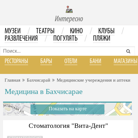
Интересно
/
/
/
/
МУЗЕИ
ТЕАТРЫ
КИНО
КЛУБЫ
/
/
РАЗВЛЕЧЕНИЯ
ПОГУЛЯТЬ
ПЛЯЖИ
РЕСТОРАНЫ
БАРЫ
ОТЕЛИ
БАНИ
МАГАЗИНЫ
Главная
Бахчисарай
Медицинские учереждения и аптеки
Медицина в Бахчисарае
Показать на карте
Стоматология "Вита-Дент"