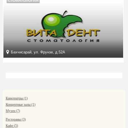
СТОМАТОЛОГИЯ
Бахчисарай, ул. Фрунзе, д.52А
Кинотеатры (1)
Концертные залы (1)
Музеи (7)
Рестораны (3)
Кафе (5)