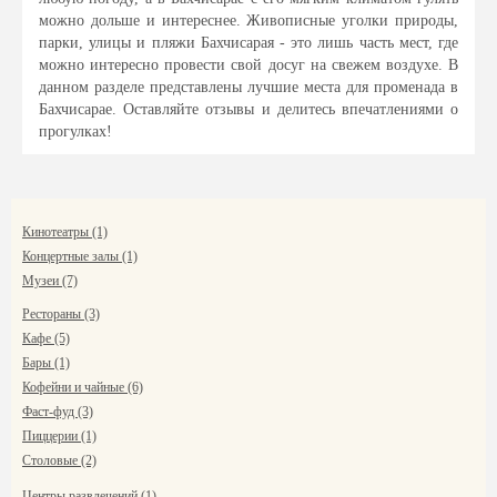
можно дольше и интереснее. Живописные уголки природы,
парки, улицы и пляжи Бахчисарая - это лишь часть мест, где
можно интересно провести свой досуг на свежем воздухе. В
данном разделе представлены лучшие места для променада в
Бахчисарае. Оставляйте отзывы и делитесь впечатлениями о
прогулках!
Кинотеатры (1)
Концертные залы (1)
Музеи (7)
Рестораны (3)
Кафе (5)
Бары (1)
Кофейни и чайные (6)
Фаст-фуд (3)
Пиццерии (1)
Столовые (2)
Центры развлечений (1)