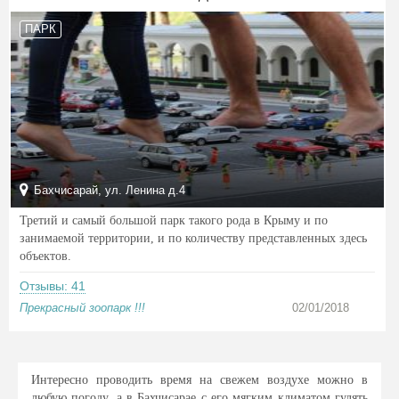
ПАРК
Бахчисарай, ул. Ленина д.4
Третий и самый большой парк такого рода в Крыму и по
занимаемой территории, и по количеству представленных здесь
объектов.
Отзывы: 41
Прекрасный зоопарк !!!
02/01/2018
Интересно проводить время на свежем воздухе можно в
любую погоду, а в Бахчисарае с его мягким климатом гулять