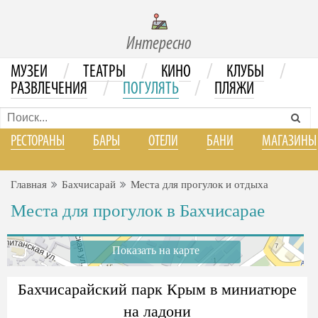
Интересно
/
/
/
/
МУЗЕИ
ТЕАТРЫ
КИНО
КЛУБЫ
/
/
РАЗВЛЕЧЕНИЯ
ПОГУЛЯТЬ
ПЛЯЖИ
РЕСТОРАНЫ
БАРЫ
ОТЕЛИ
БАНИ
МАГАЗИНЫ
Главная
Бахчисарай
Места для прогулок и отдыха
Места для прогулок в Бахчисарае
Показать на карте
Бахчисарайский парк Крым в миниатюре
на ладони