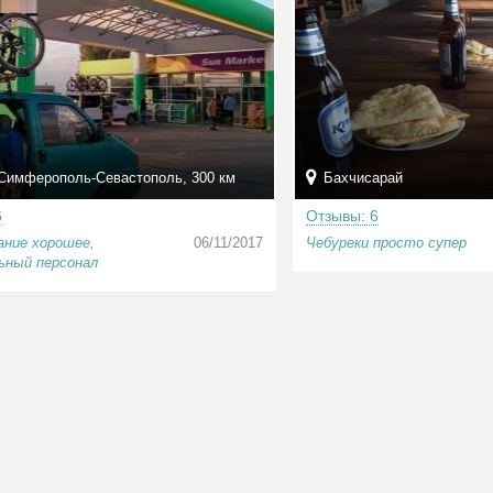
Симферополь-Севастополь, 300 км
Бахчисарай
6
Отзывы: 6
ание хорошее,
06/11/2017
Чебуреки просто супер
ьный персонал