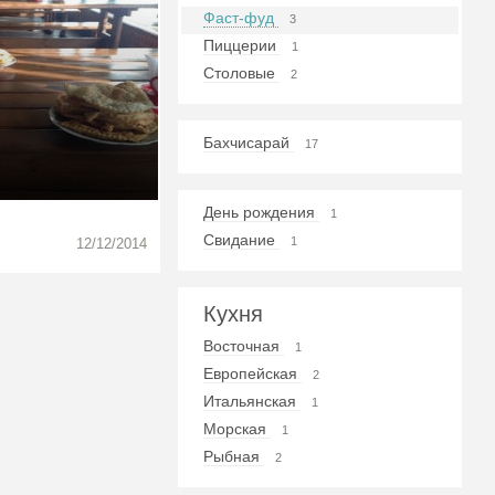
Фаст-фуд
3
Пиццерии
1
Столовые
2
Бахчисарай
17
День рождения
1
Свидание
1
12/12/2014
Кухня
Восточная
1
Европейская
2
Итальянская
1
Морская
1
Рыбная
2