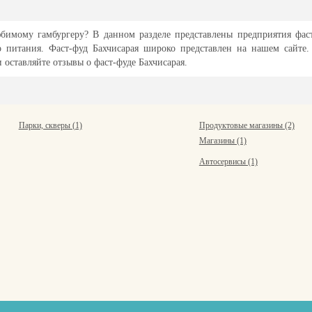
бимому гамбургеру? В данном разделе представлены предприятия фаст
го питания. Фаст-фуд Бахчисарая широко представлен на нашем сайте
 оставляйте отзывы о фаст-фуде Бахчисарая.
Парки, скверы (1)
Продуктовые магазины (2)
Магазины (1)
Автосервисы (1)