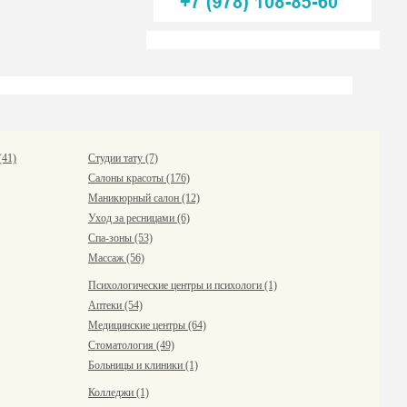
(41)
Студии тату (7)
Салоны красоты (176)
Маникюрный салон (12)
Уход за ресницами (6)
Спа-зоны (53)
Массаж (56)
Психологические центры и психологи (1)
Аптеки (54)
Медицинские центры (64)
Стоматология (49)
Больницы и клиники (1)
Колледжи (1)