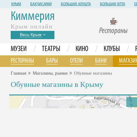
КРЫМ
БАХЧИСАРАЙ
БОЛЬШАЯ АЛУШТА
БОЛЬШАЯ ЯЛТА
Е
Киммерия
Крым онлайн
Рестораны
Весь Крым
/
/
/
/
МУЗЕИ
ТЕАТРЫ
КИНО
КЛУБЫ
РЕСТОРАНЫ
БАРЫ
ОТЕЛИ
БАНИ
МАГАЗИ
Главная
Магазины, рынки
Обувные магазины
Обувные магазины в Крыму