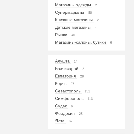
Магазины одежды
2
Супермаркеты
80
Книжные магазины
2
Детские магазины
4
Рынки
40
Магазины-салоны, бутики
6
Алушта
14
Бахчисарай
3
Евпатория
28
Керчь
27
Севастополь
131
Симферополь
113
Судак
6
Феодосия
25
Ялта
67