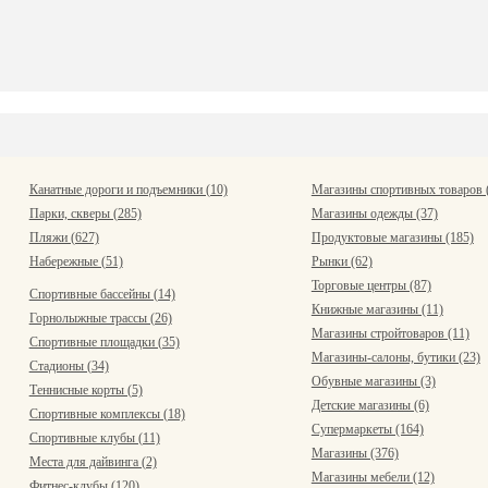
Канатные дороги и подъемники (10)
Магазины спортивных товаров 
Парки, скверы (285)
Магазины одежды (37)
Пляжи (627)
Продуктовые магазины (185)
Набережные (51)
Рынки (62)
Торговые центры (87)
Спортивные бассейны (14)
Книжные магазины (11)
Горнолыжные трассы (26)
Магазины стройтоваров (11)
Спортивные площадки (35)
Магазины-салоны, бутики (23)
Стадионы (34)
Обувные магазины (3)
Теннисные корты (5)
Детские магазины (6)
Спортивные комплексы (18)
Супермаркеты (164)
Спортивные клубы (11)
Магазины (376)
Места для дайвинга (2)
Магазины мебели (12)
Фитнес-клубы (120)