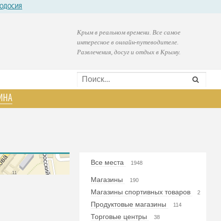
ОДОСИЯ
Крым в реальном времени. Все самое
интересное в онлайн-путеводителе.
Развлечения, досуг и отдых в Крыму.
ИНА
Все места
1948
Магазины
190
Магазины спортивных товаров
2
Продуктовые магазины
114
Торговые центры
38