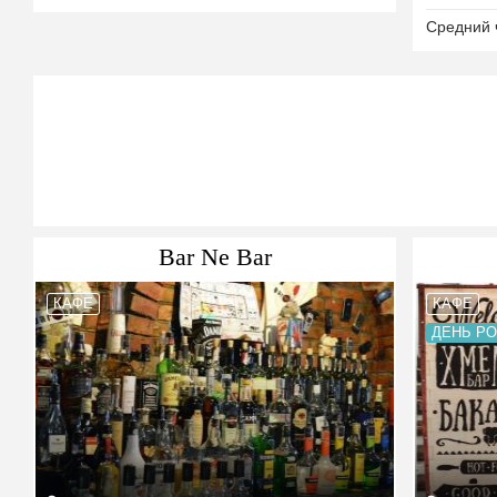
Средний 
Bar Ne Bar
КАФЕ
КАФЕ
ДЕНЬ Р