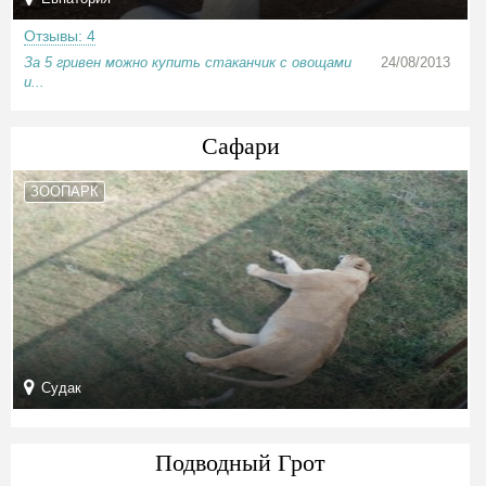
Отзывы: 4
За 5 гривен можно купить стаканчик с овощами
24/08/2013
и...
Сафари
ЗООПАРК
Судак
Подводный Грот