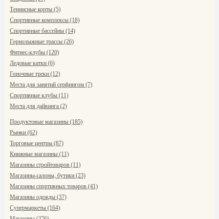
Теннисные корты (5)
Спортивные комплексы (18)
Спортивные бассейны (14)
Горнолыжные трассы (26)
Фитнес-клубы (120)
Ледовые катки (6)
Гоночные треки (12)
Места для занятий серфингом (7)
Спортивные клубы (11)
Места для дайвинга (2)
Продуктовые магазины (185)
Рынки (62)
Торговые центры (87)
Книжные магазины (11)
Магазины стройтоваров (11)
Магазины-салоны, бутики (23)
Магазины спортивных товаров (41)
Магазины одежды (37)
Супермаркеты (164)
Магазины (376)