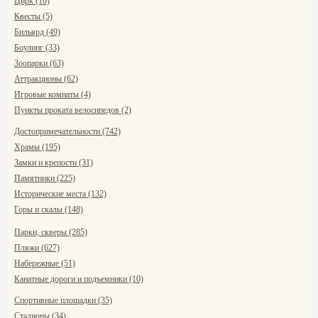
Цирк (10)
Квесты (5)
Бильярд (49)
Боулинг (33)
Зоопарки (63)
Аттракционы (62)
Игровые комнаты (4)
Пункты проката велосипедов (2)
Достопримечательности (742)
Храмы (195)
Замки и крепости (31)
Памятники (225)
Исторические места (132)
Горы и скалы (148)
Парки, скверы (285)
Пляжи (627)
Набережные (51)
Канатные дороги и подъемники (10)
Спортивные площадки (35)
Стадионы (34)