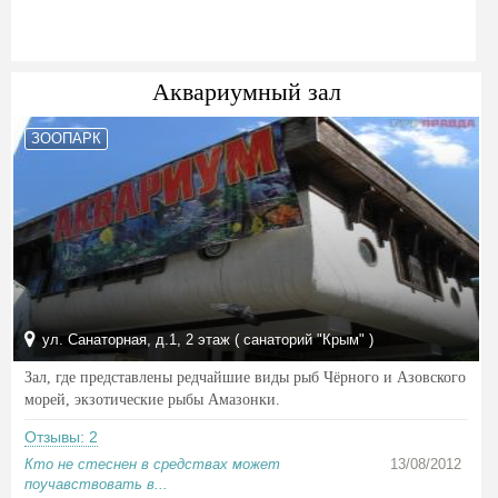
Аквариумный зал
ЗООПАРК
ул. Санаторная, д.1, 2 этаж ( санаторий "Крым" )
Зал, где представлены редчайшие виды рыб Чёрного и Азовского
морей, экзотические рыбы Амазонки.
Отзывы: 2
Кто не стеснен в средствах может
13/08/2012
поучавствовать в...