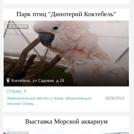
Парк птиц "Динотерий Коктебель"
ЗООПАРК
Коктебель, ул.Садовая, д.24
Отзывы: 4
Замечательное место и очень общительные
26/06/2014
птички! Очень...
Выставка Морской аквариум
ЗООПАРК