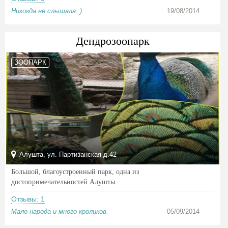
Никогда не слышала :)
19/08/2014
Дендрозоопарк
ЗООПАРК
Алушта, ул. Партизанская д.42
Большой, благоустроенный парк, одна из
достопримечательностей Алушты.
Отзывы: 1
Мало народа и много кроликов.
05/09/2014