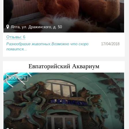
Ялта, ул. Дражинского, д. 50
Отзывы: 6
Разнообразие животных.Возможно что скоро
17/04/2018
появится...
Евпаторийский Аквариум
ЗООПАРК