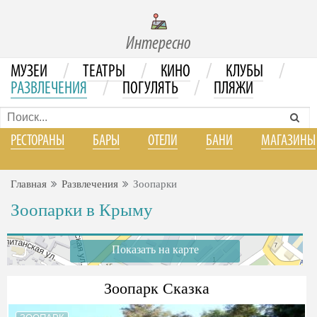
Интересно
/
/
/
/
МУЗЕИ
ТЕАТРЫ
КИНО
КЛУБЫ
/
/
РАЗВЛЕЧЕНИЯ
ПОГУЛЯТЬ
ПЛЯЖИ
РЕСТОРАНЫ
БАРЫ
ОТЕЛИ
БАНИ
МАГАЗИНЫ
Главная
Развлечения
Зоопарки
Зоопарки в Крыму
Показать на карте
Зоопарк Сказка