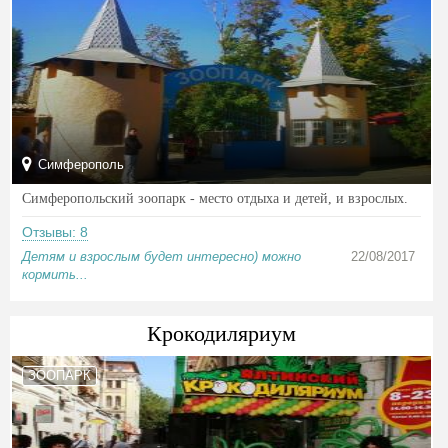
Симферополь
Симферопольский зоопарк - место отдыха и детей, и взрослых.
Отзывы: 8
Детям и взрослым будет интересно) можно
22/08/2017
кормить...
Крокодиляриум
ЗООПАРК