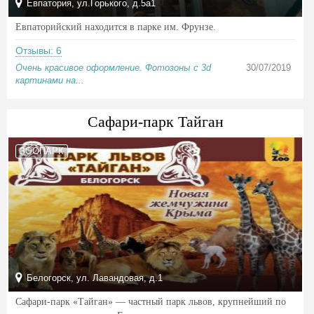
Евпатория, ул.Горького, д.5а1
Евпаторийский находится в парке им. Фрунзе.
Отзывы: 6
Очень красивое оформление. Фотозоны с 3d
30/07/2019
картинами на...
Сафари-парк Тайган
ЗООПАРК
Белогорск, ул. Лавандовая, д.1
Сафари-парк «Тайган» — частный парк львов, крупнейший по