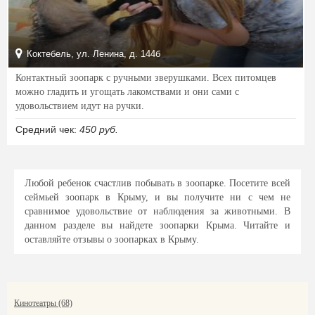
Коктебель, ул. Ленина, д. 144б
Контактный зоопарк с ручными зверушками. Всех питомцев
можно гладить и угощать лакомствами и они сами с
удовольствием идут на ручки.
Средний чек:
450 руб.
Любой ребенок счастлив побывать в зоопарке. Посетите всей
сеймьей зоопарк в Крыму, и вы получите ни с чем не
сравнимое удовольствие от наблюдения за животными. В
данном разделе вы найдете зоопарки Крыма. Читайте и
оставляйте отзывы о зоопарках в Крыму.
Кинотеатры (68)