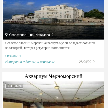
Севастополь, пр. Нахимова, 2
Севастопольский морской аквариум-музей обладает большой
коллекцией, которая регулярно пополняется.
Отзывы: 1
Интересно и детям, и взрослым
28/04/2019
Аквариум Черноморский
ЗООПАРК