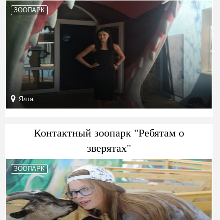
ЗООПАРК
Ялта
Контактный зоопарк "Ребятам о
зверятах"
ЗООПАРК