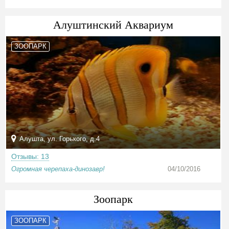
Алуштинский Аквариум
ЗООПАРК
Алушта, ул. Горького, д.4
Отзывы: 13
Огромная черепаха-динозавр!
04/10/2016
Зоопарк
ЗООПАРК