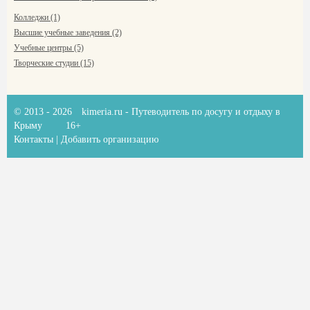
Колледжи (1)
Высшие учебные заведения (2)
Учебные центры (5)
Творческие студии (15)
© 2013 - 2026
kimeria.ru
- Путеводитель по досугу и отдыху в
Крыму
16+
Контакты
|
Добавить организацию