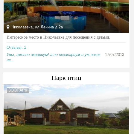
Николаевка, ул.Ленина д.2а
Интересное место в Николаевке для посещения с детьми.
Отзывы: 1
Увы, именно аквариум! а не океанариум и уж никак
17/07/2013
не...
Парк птиц
ЗООПАРК