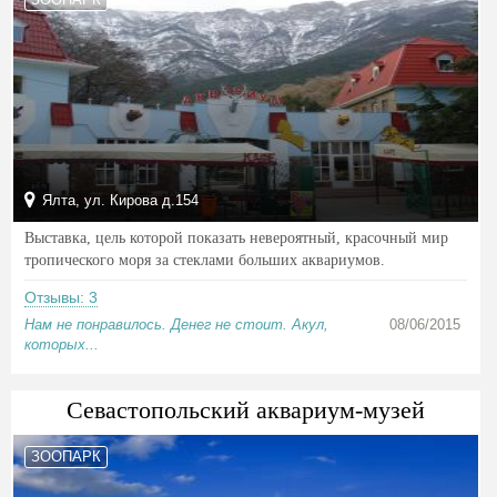
Ялта, ул. Кирова д.154
Выставка, цель которой показать невероятный, красочный мир
тропического моря за стеклами больших аквариумов.
Отзывы: 3
Нам не понравилось. Денег не стоит. Акул,
08/06/2015
которых...
Севастопольский аквариум-музей
ЗООПАРК