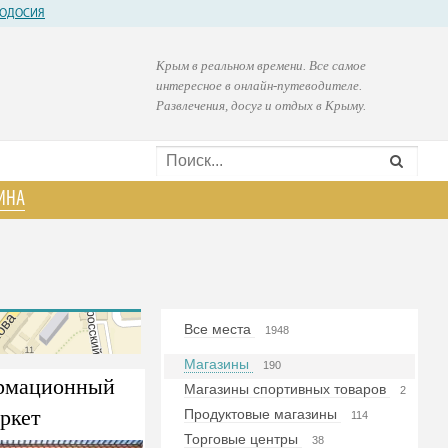
ОДОСИЯ
Крым в реальном времени. Все самое
интересное в онлайн-путеводителе.
Развлечения, досуг и отдых в Крыму.
ИНА
Все места
1948
Магазины
190
рмационный
Магазины спортивных товаров
2
ркет
Продуктовые магазины
114
Торговые центры
38