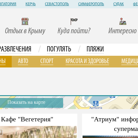
ВПАТОРИЯ
КЕРЧЬ
СЕВАСТОПОЛЬ
СИМФЕРОПОЛЬ
СУДАК
ФЕ
Отдых в Крыму
Куда пойти?
Интересно
/
/
РАЗВЛЕЧЕНИЯ
ПОГУЛЯТЬ
ПЛЯЖИ
НЫ
АВТО
СПОРТ
КРАСОТА И ЗДОРОВЬЕ
МЕДИЦ
Показать на карте
Кафе "Вегетерия"
"Атриум" инфо
суперма
Н