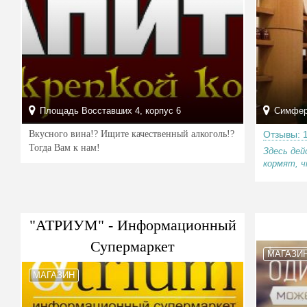
Площадь Восставших 4, корпус 6
Симферо
Вкусного вина!? Ищите качественный алкоголь!?
Отзывы: 
Тогда Вам к нам!
Здесь дей
кормят, ч
"АТРИУМ" - Информационный
Супермаркет
МАГАЗИ
МАГАЗИН