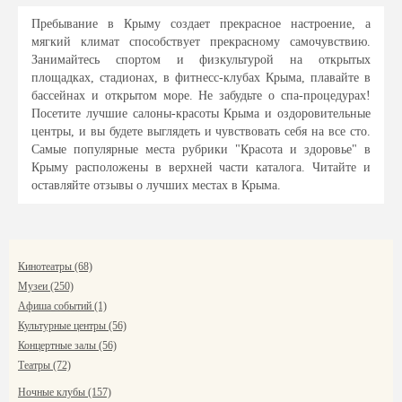
Пребывание в Крыму создает прекрасное настроение, а
мягкий климат способствует прекрасному самочувствию.
Занимайтесь спортом и физкультурой на открытых
площадках, стадионах, в фитнесс-клубах Крыма, плавайте в
бассейнах и открытом море. Не забудьте о спа-процедурах!
Посетите лучшие салоны-красоты Крыма и оздоровительные
центры, и вы будете выглядеть и чувствовать себя на все сто.
Самые популярные места рубрики "Красота и здоровье" в
Крыму расположены в верхней части каталога. Читайте и
оставляйте отзывы о лучших местах в Крыма.
Кинотеатры (68)
Музеи (250)
Афиша событий (1)
Культурные центры (56)
Концертные залы (56)
Театры (72)
Ночные клубы (157)