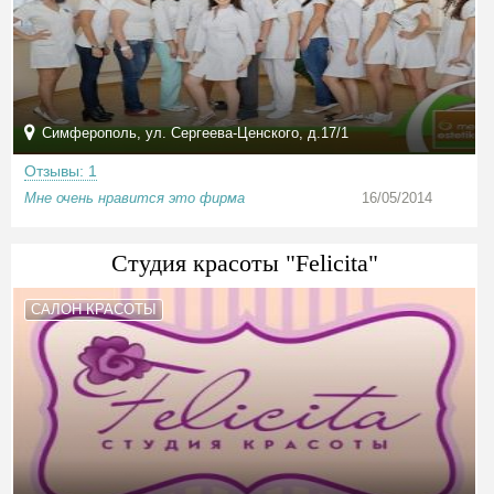
Симферополь, ул. Сергеева-Ценского, д.17/1
Отзывы: 1
Мне очень нравится это фирма
16/05/2014
Студия красоты "Felicita"
САЛОН КРАСОТЫ