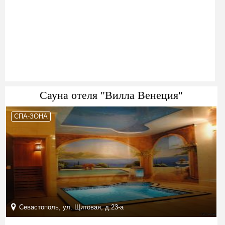
Сауна отеля "Вилла Венеция"
СПА-ЗОНА
Севастополь, ул. Щитовая, д.23-а