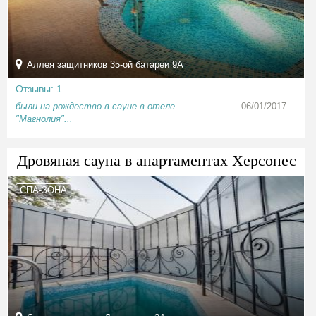
Аллея защитников 35-ой батареи 9А
Отзывы: 1
были на рождество в сауне в отеле
06/01/2017
"Магнолия"...
Дровяная сауна в апартаментах Херсонес
СПА-ЗОНА