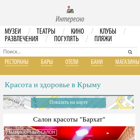
Интересно
/
/
/
/
МУЗЕИ
ТЕАТРЫ
КИНО
КЛУБЫ
/
/
РАЗВЛЕЧЕНИЯ
ПОГУЛЯТЬ
ПЛЯЖИ
РЕСТОРАНЫ
БАРЫ
ОТЕЛИ
БАНИ
МАГАЗИНЫ
Красота и здоровье в Крыму
Показать на карте
Салон красоты "Бархат"
МАНИКЮРНЫЙ САЛОН