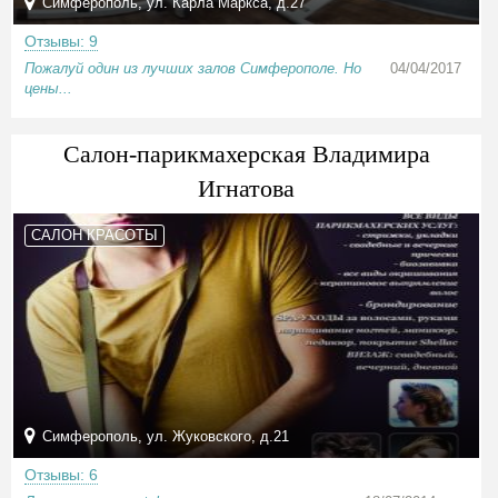
Симферополь, ул. Карла Маркса, д.27
Отзывы: 9
Пожалуй один из лучших залов Симферополе. Но
04/04/2017
цены...
Салон-парикмахерская Владимира
Игнатова
САЛОН КРАСОТЫ
Симферополь, ул. Жуковского, д.21
Отзывы: 6