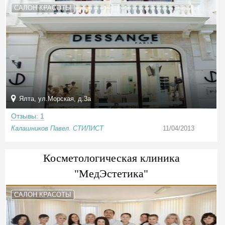
САЛОН КРАСОТЫ
Ялта, ул.Морская, д.3а
Отзывы: 1
Калашников Павел. СТИЛИСТ
11/04/2013
Косметологическая клиника
"МедЭстетика"
САЛОН КРАСОТЫ