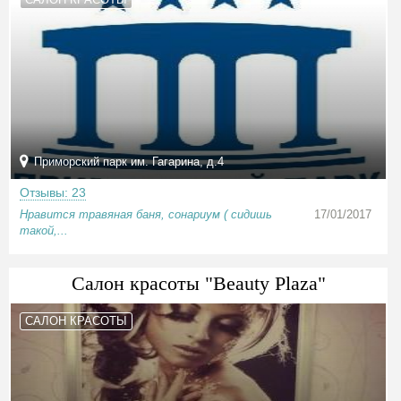
Приморский парк им. Гагарина, д.4
Отзывы: 23
Нравится травяная баня, сонариум ( сидишь
17/01/2017
такой,...
Салон красоты "Beauty Plaza"
САЛОН КРАСОТЫ