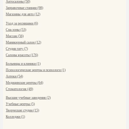
Автосалоны (50)
Заправочные станции (98)
Магазины для авто (12)
Уход за ресницами (6)
Спа-зоны (53)
Массаж (56)
Маникюрный салон (12)
Студии тату (7)
Салоны красоты (176)
Больницы и клиники (1)
Психологические центры и психологи (1)
Аптеки (54)
Медицинские центры (64)
Стоматология (49)
Высшие учебные заведения (2)
Учебные центры (5)
Творческие студии (15)
Колледжи (1)