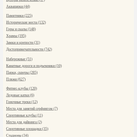
Аквапарки (44)
Памятники (225)
Исторические места (132)
Горы и скалы (148)
Храмы (195)
Замки и крепости (31)
Достопримечательности (742)
Набережные (51)
Канатные дороги и подъемники (10)
Парки, скверы (285)
Пляжи (627)
Фитнес-клубы (120)
Ледовые катки (6)
Гоночные треки (12)
Места для занятий серфингом (7)
Спортивные клубы (11)
Места для дайвинга (2)
Спортивные площадки (35)
Стадионы (34)