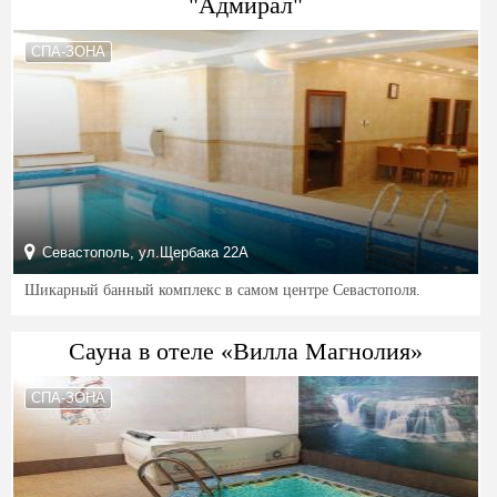
"Адмирал"
СПА-ЗОНА
Севастополь, ул.Щербака 22А
Шикарный банный комплекс в самом центре Севастополя.
Сауна в отеле «Вилла Магнолия»
СПА-ЗОНА