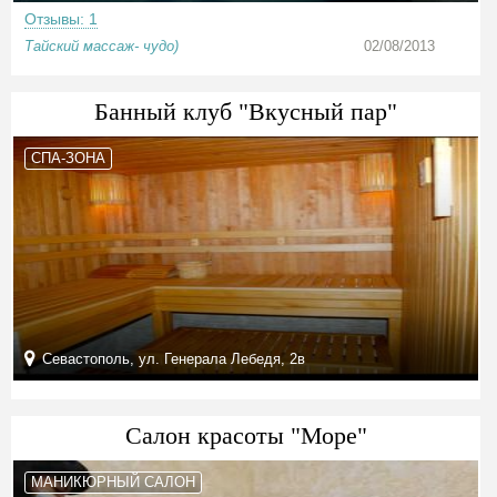
Отзывы: 1
Тайский массаж- чудо)
02/08/2013
Банный клуб "Вкусный пар"
СПА-ЗОНА
Севастополь, ул. Генерала Лебедя, 2в
Салон красоты "Море"
МАНИКЮРНЫЙ САЛОН