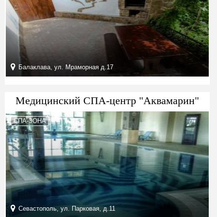
Балаклава, ул. Мраморная д.17
Медицинский СПА-центр "Аквамарин"
СПА-ЗОНА
Севастополь, ул. Парковая, д.11