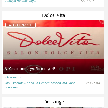
Ленура мастер style
18/07/2014
Dolce Vita
САЛОН КРАСОТЫ
Севастополь, ул. Ленина, д. 45
Отзывы: 5
Мой любимый салон в Севастополе!Отличное
08/08/2014
качество...
Dessange