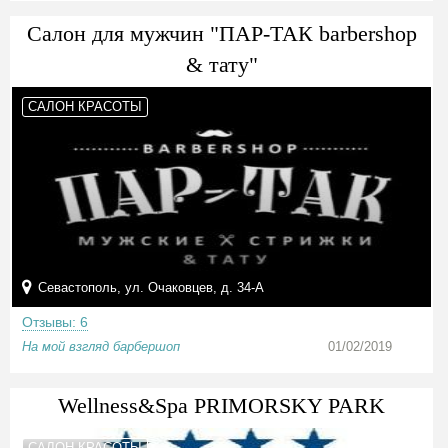
Салон для мужчин "ПАР-ТАК barbershop
& тату"
САЛОН КРАСОТЫ
Севастополь, ул. Очаковцев, д. 34-А
Отзывы: 6
На мой взгляд барбершоп
01/02/2019
Wellness&Spa PRIMORSKY PARK
САЛОН КРАСОТЫ