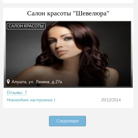
Салон красоты "Шевелюра"
САЛОН КРАСОТЫ
Алушта, ул. Ленина, д.27а
Отзывы: 7
Новогоднее настроение )
20/12/2014
Следующие