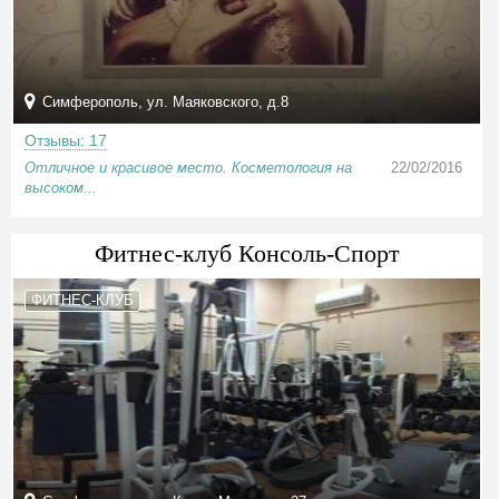
Симферополь, ул. Маяковского, д.8
Отзывы: 17
Отличное и красивое место. Косметология на
22/02/2016
высоком...
Фитнес-клуб Консоль-Спорт
ФИТНЕС-КЛУБ