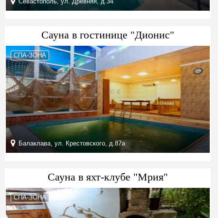
Севастополь, ул. Древняя, д.34
Сауна в гостинице "Дионис"
СПА-ЗОНА
Балаклава, ул. Крестовского, д.87а
Сауна в яхт-клубе "Мрия"
СПА-ЗОНА