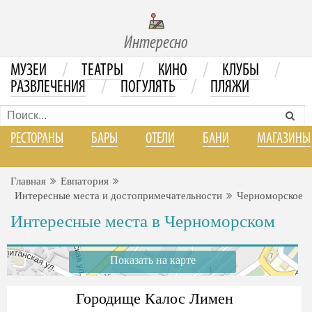
Интересно
/
/
/
/
МУЗЕИ
ТЕАТРЫ
КИНО
КЛУБЫ
/
/
РАЗВЛЕЧЕНИЯ
ПОГУЛЯТЬ
ПЛЯЖИ
РЕСТОРАНЫ
БАРЫ
ОТЕЛИ
БАНИ
МАГАЗИНЫ
Главная
Евпатория
Интересные места и достопримечательности
Черноморское
Интересные места в Черноморском
Показать на карте
Городище Калос Лимен