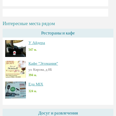
Интересные места рядом
Рестораны и кафе
У Айдера
547 м.
Кафе "Эгомания"
ул. Кирова, д.8Б
394 м.
Еда MIX
324 м.
Досуг и развлечения