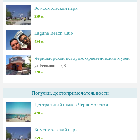
Комсомольский парк
359 м.
Laguna Beach Club
454 м.
Черноморский историко-краеведческий музей
ул. Революции д.8
320 м.
Погулки, достопримечательности
Центральный пляж в Черноморском
478 м.
Комсомольский парк
359 м.