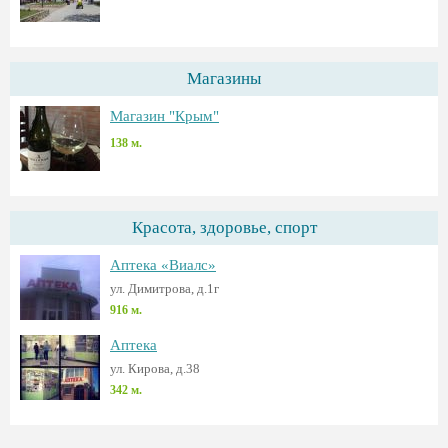
Магазины
Магазин "Крым"
138 м.
Красота, здоровье, спорт
Аптека «Виалс»
ул. Димитрова, д.1г
916 м.
Аптека
ул. Кирова, д.38
342 м.