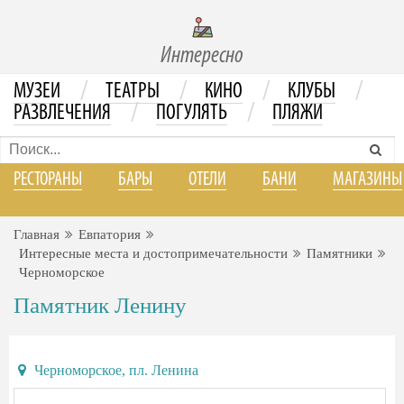
Интересно
/
/
/
/
МУЗЕИ
ТЕАТРЫ
КИНО
КЛУБЫ
/
/
РАЗВЛЕЧЕНИЯ
ПОГУЛЯТЬ
ПЛЯЖИ
РЕСТОРАНЫ
БАРЫ
ОТЕЛИ
БАНИ
МАГАЗИНЫ
Главная
Евпатория
Интересные места и достопримечательности
Памятники
Черноморское
Памятник Ленину
Черноморское, пл. Ленина