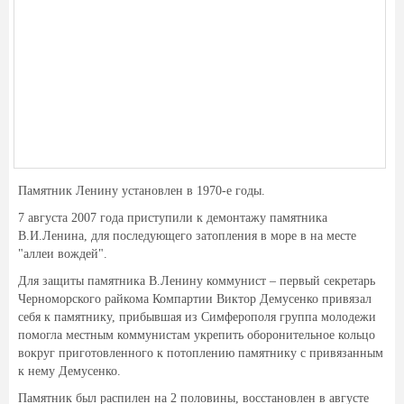
Памятник Ленину установлен в 1970-е годы.
7 августа 2007 года приступили к демонтажу памятника
В.И.Ленина, для последующего затопления в море в на месте
"аллеи вождей".
Для защиты памятника В.Ленину коммунист – первый секретарь
Черноморского райкома Компартии Виктор Демусенко привязал
себя к памятнику, прибывшая из Симферополя группа молодежи
помогла местным коммунистам укрепить оборонительное кольцо
вокруг приготовленного к потоплению памятнику с привязанным
к нему Демусенко.
Памятник был распилен на 2 половины, восстановлен в августе