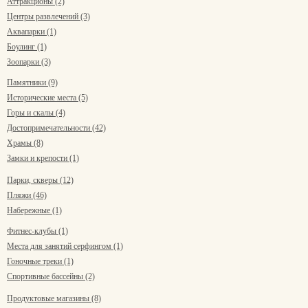
Аттракционы (2)
Центры развлечений (3)
Аквапарки (1)
Боулинг (1)
Зоопарки (3)
Памятники (9)
Исторические места (5)
Горы и скалы (4)
Достопримечательности (42)
Храмы (8)
Замки и крепости (1)
Парки, скверы (12)
Пляжи (46)
Набережные (1)
Фитнес-клубы (1)
Места для занятий серфингом (1)
Гоночные треки (1)
Спортивные бассейны (2)
Продуктовые магазины (8)