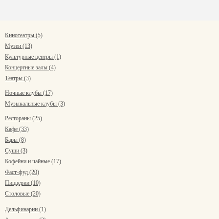
Кинотеатры (5)
Музеи (13)
Культурные центры (1)
Концертные залы (4)
Театры (3)
Ночные клубы (17)
Музыкальные клубы (3)
Рестораны (25)
Кафе (33)
Бары (8)
Суши (3)
Кофейни и чайные (17)
Фаст-фуд (20)
Пиццерии (10)
Столовые (20)
Дельфинарии (1)