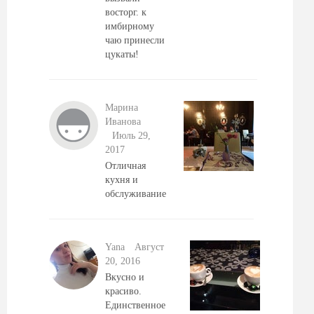
восторг. к
имбирному
чаю принесли
цукаты!
Марина
Иванова
Июль 29,
2017
Отличная
кухня и
обслуживание
Yana
Август
20, 2016
Вкусно и
красиво.
Единственное