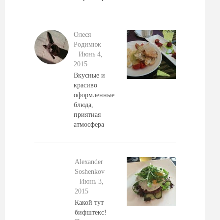
Олеся
Родимюк
Июнь 4,
2015
Вкусные и
красиво
оформленные
блюда,
приятная
атмосфера
Alexander
Soshenkov
Июнь 3,
2015
Какой тут
бифштекс!