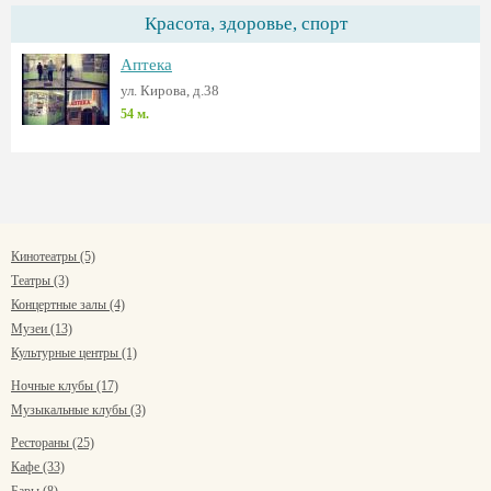
Красота, здоровье, спорт
Аптека
ул. Кирова, д.38
54 м.
Кинотеатры (5)
Театры (3)
Концертные залы (4)
Музеи (13)
Культурные центры (1)
Ночные клубы (17)
Музыкальные клубы (3)
Рестораны (25)
Кафе (33)