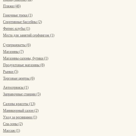
Пляжи (46)
Гоночные треки (1)
Спортивные бассейны (2)
Фитнес-клубы (1)
Места для занятий серфингом (1)
Супермаркеты (6)
Магазины (7)
Магазины-салоны, бутики (1)
Продуктовые магазины (8)
Рынки (5)
Торговые центры (6)
Автосервисы (1)
Заправочные станции (5)
Салоны красоты (13)
Маникюрный салон (2)
Уход за ресницами (1)
Спа-зоны (2)
Массаж (1)