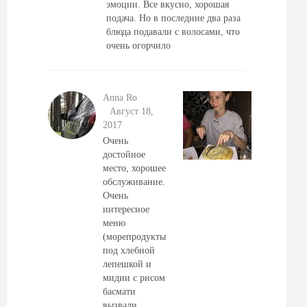
эмоции. Все вкусно, хорошая
подача. Но в последние два раза
блюда подавали с волосами, что
очень огорчило
Anna Ro
Август 18,
2017
Очень
достойное
место, хорошее
обслуживание.
Очень
интересное
меню
(морепродукты
под хлебной
лепешкой и
мидии с рисом
басмати
вызвали