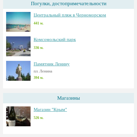
Погулки, достопримечательности
Центральный пляж в Черноморском
441 м.
Комсомольский парк
336 м.
Памятник Ленину
пл. Ленина
394 м.
Магазины
Магазин "Крым"
526 м.