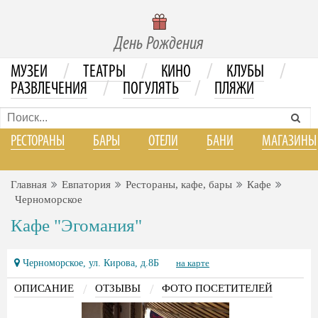
День Рождения
/
/
/
/
МУЗЕИ
ТЕАТРЫ
КИНО
КЛУБЫ
/
/
РАЗВЛЕЧЕНИЯ
ПОГУЛЯТЬ
ПЛЯЖИ
РЕСТОРАНЫ
БАРЫ
ОТЕЛИ
БАНИ
МАГАЗИНЫ
Главная
Евпатория
Рестораны, кафе, бары
Кафе
Черноморское
Кафе "Эгомания"
Черноморское, ул. Кирова, д.8Б
на карте
/
/
ОПИСАНИЕ
ОТЗЫВЫ
ФОТО ПОСЕТИТЕЛЕЙ