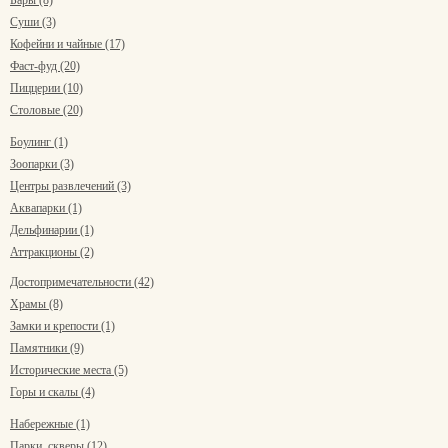
Бары (8)
Суши (3)
Кофейни и чайные (17)
Фаст-фуд (20)
Пиццерии (10)
Столовые (20)
Боулинг (1)
Зоопарки (3)
Центры развлечений (3)
Аквапарки (1)
Дельфинарии (1)
Аттракционы (2)
Достопримечательности (42)
Храмы (8)
Замки и крепости (1)
Памятники (9)
Исторические места (5)
Горы и скалы (4)
Набережные (1)
Парки, скверы (12)