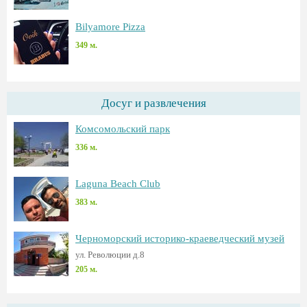
Bilyamore Pizza
349 м.
Досуг и развлечения
Комсомольский парк
336 м.
Laguna Beach Club
383 м.
Черноморский историко-краеведческий музей
ул. Революции д.8
205 м.