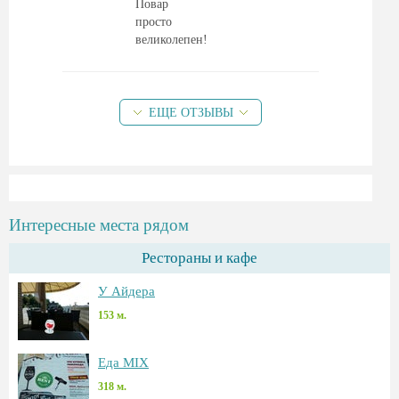
Повар
просто
великолепен!
ЕЩЕ ОТЗЫВЫ
Интересные места рядом
Рестораны и кафе
У Айдера
153 м.
Еда MIX
318 м.