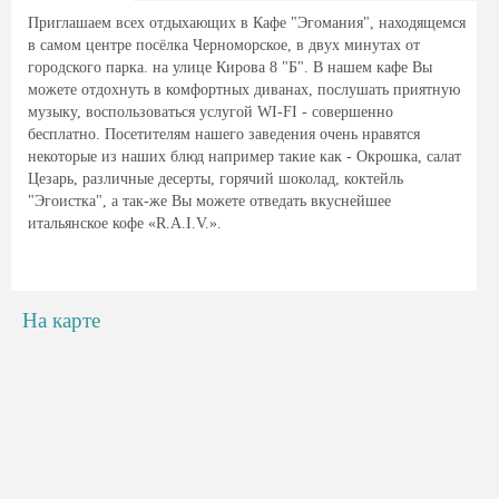
Приглашаем всех отдыхающих в Кафе "Эгомания", находящемся
в самом центре посёлка Черноморское, в двух минутах от
городского парка. на улице Кирова 8 "Б". В нашем кафе Вы
можете отдохнуть в комфортных диванах, послушать приятную
музыку, воспользоваться услугой WI-FI - совершенно
бесплатно. Посетителям нашего заведения очень нравятся
некоторые из наших блюд например такие как - Окрошка, салат
Цезарь, различные десерты, горячий шоколад, коктейль
"Эгоистка", а так-же Вы можете отведать вкуснейшее
итальянское кофе «R.A.I.V.».
На карте