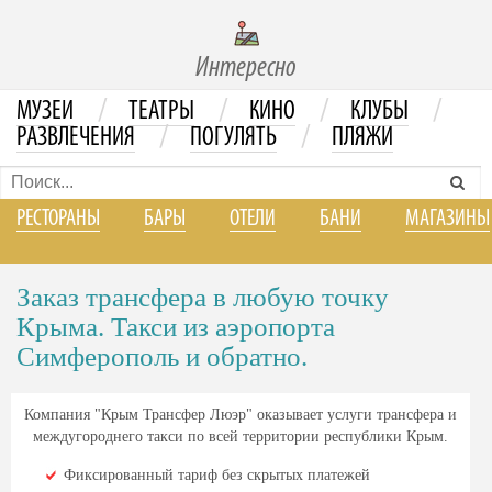
Интересно
/
/
/
/
МУЗЕИ
ТЕАТРЫ
КИНО
КЛУБЫ
/
/
РАЗВЛЕЧЕНИЯ
ПОГУЛЯТЬ
ПЛЯЖИ
РЕСТОРАНЫ
БАРЫ
ОТЕЛИ
БАНИ
МАГАЗИНЫ
Заказ трансфера в любую точку
Крыма. Такси из аэропорта
Симферополь и обратно.
Компания "Крым Трансфер Люэр" оказывает услуги трансфера и
междугороднего такси по всей территории республики Крым.
Фиксированный тариф без скрытых платежей