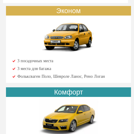
Эконом
3 посадочных места
3 места для багажа
Фольксваген Поло, Шевроле Ланос, Рено Логан
Комфорт