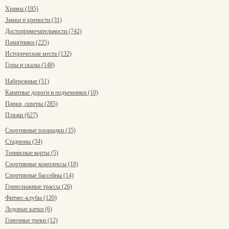
Храмы (195)
Замки и крепости (31)
Достопримечательности (742)
Памятники (225)
Исторические места (132)
Горы и скалы (148)
Набережные (51)
Канатные дороги и подъемники (10)
Парки, скверы (285)
Пляжи (627)
Спортивные площадки (35)
Стадионы (34)
Теннисные корты (5)
Спортивные комплексы (18)
Спортивные бассейны (14)
Горнолыжные трассы (26)
Фитнес-клубы (120)
Ледовые катки (6)
Гоночные треки (12)