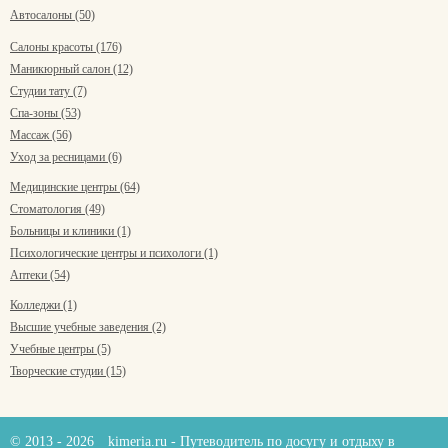
Автосалоны (50)
Салоны красоты (176)
Маникюрный салон (12)
Студии тату (7)
Спа-зоны (53)
Массаж (56)
Уход за ресницами (6)
Медицинские центры (64)
Стоматология (49)
Больницы и клиники (1)
Психологические центры и психологи (1)
Аптеки (54)
Колледжи (1)
Высшие учебные заведения (2)
Учебные центры (5)
Творческие студии (15)
© 2013 - 2026
kimeria.ru
- Путеводитель по досугу и отдыху в