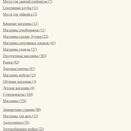
Места для занятий серфингом (7)
Спортивные клубы (11)
Места для дайвинга (2)
Книжные магазины (11)
Магазины стройтоваров (11)
Магазины-салоны, бутики (23)
Магазины спортивных товаров (41)
Магазины одежды (37)
Продуктовые магазины (185)
Рынки (62)
Торговые центры (87)
Магазины мебели (12)
Обувные магазины (3)
Детские магазины (6)
Супермаркеты (164)
Магазины (376)
Заправочные станции (98)
Магазины для авто (12)
Автосервисы (33)
Автомобильные мойки (22)