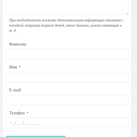
При необходимости укажите дополнительную информацию связанную с
поездкой, например возраст детей, много багажа, нужна квитанция и
т. д.
Фамилия
Имя
*
E-mail
Телефон
*