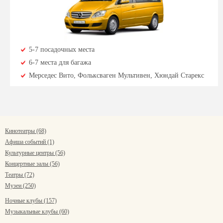
5-7 посадочных места
6-7 места для багажа
Мерседес Вито, Фольксваген Мультивен, Хюндай Старекс
Кинотеатры (68)
Афиша событий (1)
Культурные центры (56)
Концертные залы (56)
Театры (72)
Музеи (250)
Ночные клубы (157)
Музыкальные клубы (60)