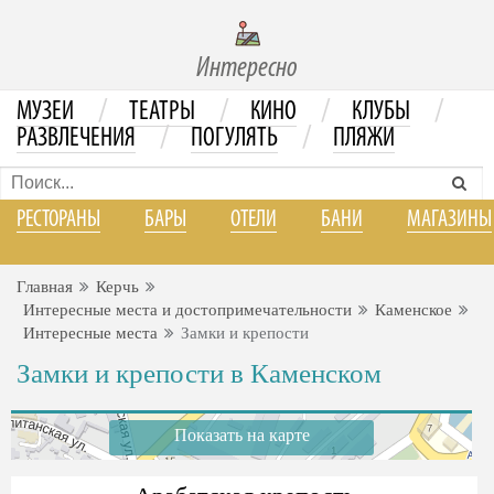
Интересно
/
/
/
/
МУЗЕИ
ТЕАТРЫ
КИНО
КЛУБЫ
/
/
РАЗВЛЕЧЕНИЯ
ПОГУЛЯТЬ
ПЛЯЖИ
РЕСТОРАНЫ
БАРЫ
ОТЕЛИ
БАНИ
МАГАЗИНЫ
Главная
Керчь
Интересные места и достопримечательности
Каменское
Интересные места
Замки и крепости
Замки и крепости в Каменском
Показать на карте