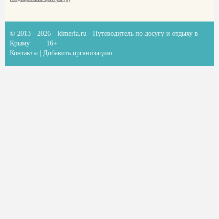
© 2013 - 2026
kimeria.ru
- Путеводитель по досугу и отдыху в
Крыму
16+
Контакты
|
Добавить организацию