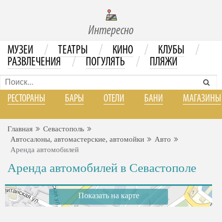
Интересно
/
/
/
/
МУЗЕИ
ТЕАТРЫ
КИНО
КЛУБЫ
/
/
РАЗВЛЕЧЕНИЯ
ПОГУЛЯТЬ
ПЛЯЖИ
РЕСТОРАНЫ
БАРЫ
ОТЕЛИ
БАНИ
МАГАЗИНЫ
Главная
Севастополь
Автосалоны, автомастерские, автомойки
Авто
Аренда автомобилей
Аренда автомобилей в Севастополе
Показать на карте