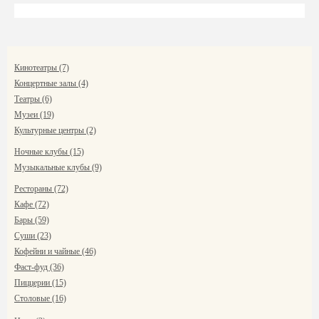
Кинотеатры (7)
Концертные залы (4)
Театры (6)
Музеи (19)
Культурные центры (2)
Ночные клубы (15)
Музыкальные клубы (9)
Рестораны (72)
Кафе (72)
Бары (59)
Суши (23)
Кофейни и чайные (46)
Фаст-фуд (36)
Пиццерии (15)
Столовые (16)