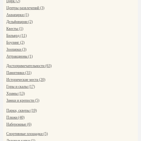
Цирк (2)
Центры развлечений (3)
Аквапарки (1)
Дельфинарии (2)
Квесты (1)
Бильярд (11)
Боулинг (2)
Зоопарки (3)
Аттракционы (1)
Достопримечательности (63)
Памятники (31)
Исторические места (20)
Горы и скалы (17)
Храмы (13)
Замки и крепости (5)
Парки, скверы (19)
Пляжи (40)
Набережные (6)
Спортивные площадки (5)
Ледовые катки (1)