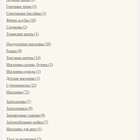
Гоночные треки (3)
Спортивные бассейны (1)
Фитнес-клубы (18)
Стадионы (2)
Теннисные корты (1)
Продуктовые магазины (29)
Рынки (8)
Торговые центры (14)
Магазины-салоны, бутики (2)
Магазины одежды (1)
Детские магазины (1)
Супермаркеты (25)
Магазины (72)
Автосалоны (7)
Автосервисы (9)
Заправочные станции (9)
Автомобильные мойки (7)
Магазины для авто (1)
Уход за ресницами (2)