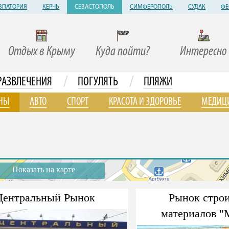
ВПАТОРИЯ
КЕРЧЬ
СЕВАСТОПОЛЬ
СИМФЕРОПОЛЬ
СУДАК
ФЕ
Отдых в Крыму
Куда пойти?
Интересно
/
/
РАЗВЛЕЧЕНИЯ
ПОГУЛЯТЬ
ПЛЯЖИ
НЫ
АВТО
СПОРТ
КРАСОТА И ЗДОРОВЬЕ
МЕДИЦ
Показать на карте
Центральный Рынок
Рынок стро
материалов "