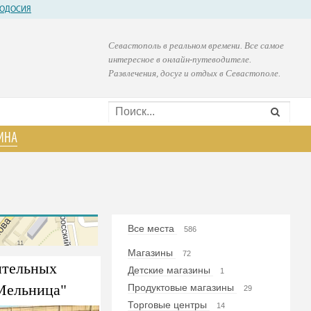
ОДОСИЯ
Севастополь в реальном времени. Все самое
интересное в онлайн-путеводителе.
Развлечения, досуг и отдых в Севастополе.
ИНА
Все места
586
Магазины
72
ительных
Детские магазины
1
Мельница"
Продуктовые магазины
29
Торговые центры
14