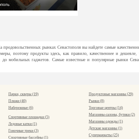
ополь
На продовольственных рынках Севастополя вы найдете самые качествен
еры, поэтому продукты здесь, как правило, качественнее и дешевле,
и до мобильных гаджетов. Самые известные и популярные рынки Севас
Парки, скверы (19)
Продуктовые магазины (29)
Пляжи (40)
Рынки (8)
Набережные (6)
Торговые центры (14)
Магазины-салоны, бутики (2)
Спортивные площадки (5)
Магазины одежды (1)
Ледовые катки (1)
Детские магазины (1)
Гоночные треки (3)
Супермаркеты (25)
Спортивные бассейны (1)