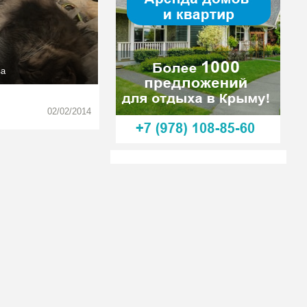
ва
02/02/2014