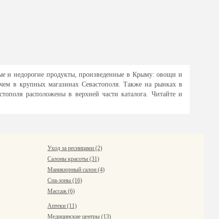
ные и недорогие продукты, произведенные в Крыму: овощи и
 чем в крупных магазинах Севастополя. Также на рынках в
тополя расположены в верхней части каталога. Читайте и
Уход за ресницами (2)
Салоны красоты (31)
Маникюрный салон (4)
Спа-зоны (16)
Массаж (6)
Аптеки (11)
Медицинские центры (13)