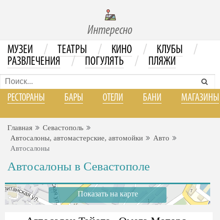
Интересно
/
/
/
/
МУЗЕИ
ТЕАТРЫ
КИНО
КЛУБЫ
/
/
РАЗВЛЕЧЕНИЯ
ПОГУЛЯТЬ
ПЛЯЖИ
РЕСТОРАНЫ
БАРЫ
ОТЕЛИ
БАНИ
МАГАЗИНЫ
Главная
Севастополь
Автосалоны, автомастерские, автомойки
Авто
Автосалоны
Автосалоны в Севастополе
Показать на карте