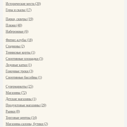
Исторические места (20)
Горы и скалы (17)
Парки, скверы (19)
Пляжи (40)
Набережные (6)
Фитнес-клубы (18)
Стадионы (2)
Теннисные корты (1)
Спортивные площадки (5)
Ледовые катки (1)
Гоночные треки (3)
Спортивные бассейны (1)
Супермаркеты (25)
Магазины (72)
Детские магазины (1)
Продуктовые магазины (29)
Рынки (8)
Торговые центры (14)
Магазины-салоны, бутики (2)