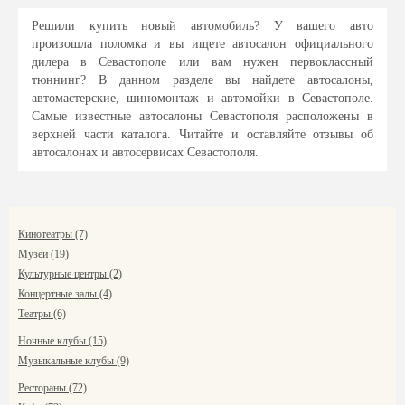
Решили купить новый автомобиль? У вашего авто
произошла поломка и вы ищете автосалон официального
дилера в Севастополе или вам нужен первоклассный
тюннинг? В данном разделе вы найдете автосалоны,
автомастерские, шиномонтаж и автомойки в Севастополе.
Самые известные автосалоны Севастополя расположены в
верхней части каталога. Читайте и оставляйте отзывы об
автосалонах и автосервисах Севастополя.
Кинотеатры (7)
Музеи (19)
Культурные центры (2)
Концертные залы (4)
Театры (6)
Ночные клубы (15)
Музыкальные клубы (9)
Рестораны (72)