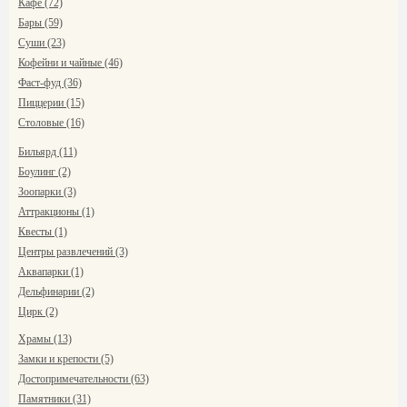
Кафе (72)
Бары (59)
Суши (23)
Кофейни и чайные (46)
Фаст-фуд (36)
Пиццерии (15)
Столовые (16)
Бильярд (11)
Боулинг (2)
Зоопарки (3)
Аттракционы (1)
Квесты (1)
Центры развлечений (3)
Аквапарки (1)
Дельфинарии (2)
Цирк (2)
Храмы (13)
Замки и крепости (5)
Достопримечательности (63)
Памятники (31)