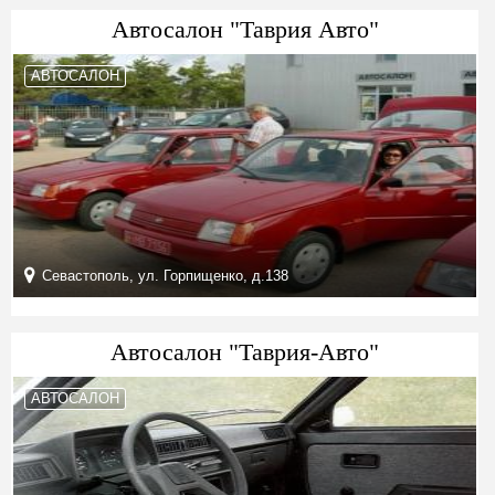
Автосалон "Таврия Авто"
АВТОСАЛОН
Севастополь, ул. Горпищенко, д.138
Автосалон "Таврия-Авто"
АВТОСАЛОН