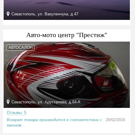
Севастополь, ул. Вакуленчука, д.47
Авто-мото центр "Престиж"
АВТОСАЛОН
Севастополь, ул. Хрусталева, д.64-А
Отзывы: 5
Возврат товара производится в соответствии с
20/02/2016
законом...