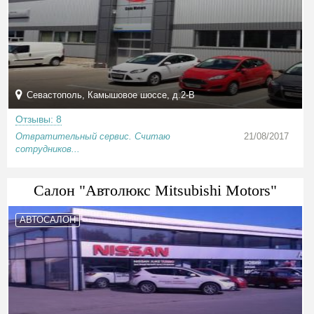
Севастополь, Камышовое шоссе, д.2-В
Отзывы: 8
Отвратительный сервис. Считаю
21/08/2017
сотрудников...
Салон "Автолюкс Mitsubishi Motors"
АВТОСАЛОН