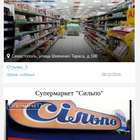
Севастополь, улица Шевченко Тараса, д.19В
Отзывы: 3
Хрень собачья
29/11/2016
Супермаркет "Сильпо"
СУПЕРМАРКЕТ