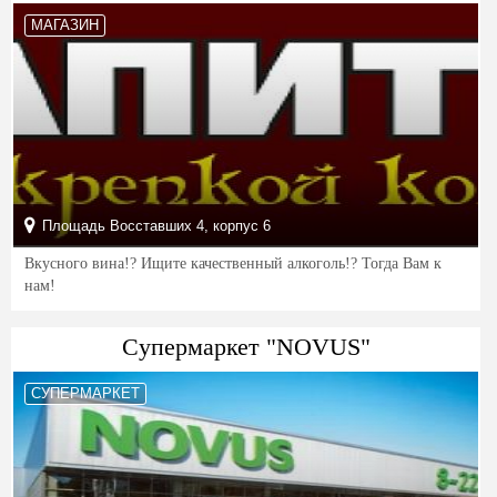
МАГАЗИН
Площадь Восставших 4, корпус 6
Вкусного вина!? Ищите качественный алкоголь!? Тогда Вам к
нам!
Cупермаркет "NOVUS"
СУПЕРМАРКЕТ