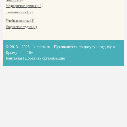
Медицинские центры (13)
Стоматология (12)
Учебные центры (1)
Творческие студии (1)
© 2013 - 2026
kimeria.ru
- Путеводитель по досугу и отдыху в
Крыму
16+
Контакты
|
Добавить организацию