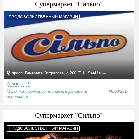
Супермаркет "Сильпо"
ПРОДОВОЛЬСТВЕННЫЙ МАГАЗИН
просп. Генерала Острякова, д.260 (ТЦ «SeaMall»)
Отзывы: 15
Молочной продукции не так как раньше. В
09/08/2014
остальном...
Супермаркет "Сильпо"
ПРОДОВОЛЬСТВЕННЫЙ МАГАЗИН