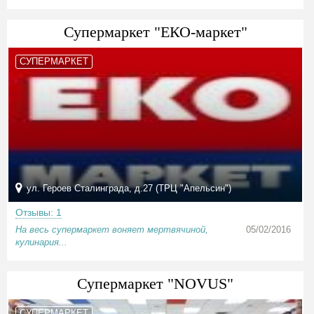
Супермаркет "ЕКО-маркет"
СУПЕРМАРКЕТ
ул. Героев Сталинграда, д.27 (ТРЦ "Апельсин")
Отзывы: 1
На весь супермаркет воняет мертвячиной,
05/02/2016
кулинария...
Супермаркет "NOVUS"
СУПЕРМАРКЕТ