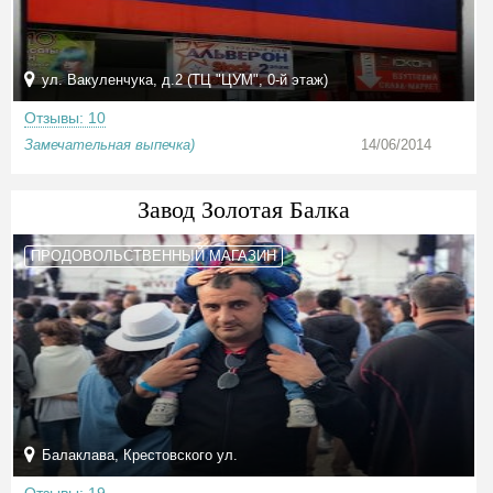
ул. Вакуленчука, д.2 (ТЦ "ЦУМ", 0-й этаж)
Отзывы: 10
Замечательная выпечка)
14/06/2014
Завод Золотая Балка
ПРОДОВОЛЬСТВЕННЫЙ МАГАЗИН
Балаклава, Крестовского ул.