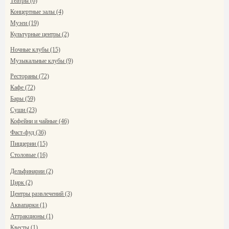
Театры (6)
Концертные залы (4)
Музеи (19)
Культурные центры (2)
Ночные клубы (15)
Музыкальные клубы (9)
Рестораны (72)
Кафе (72)
Бары (59)
Суши (23)
Кофейни и чайные (46)
Фаст-фуд (36)
Пиццерии (15)
Столовые (16)
Дельфинарии (2)
Цирк (2)
Центры развлечений (3)
Аквапарки (1)
Аттракционы (1)
Квесты (1)