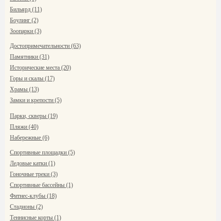
Бильярд (11)
Боулинг (2)
Зоопарки (3)
Достопримечательности (63)
Памятники (31)
Исторические места (20)
Горы и скалы (17)
Храмы (13)
Замки и крепости (5)
Парки, скверы (19)
Пляжи (40)
Набережные (6)
Спортивные площадки (5)
Ледовые катки (1)
Гоночные треки (3)
Спортивные бассейны (1)
Фитнес-клубы (18)
Стадионы (2)
Теннисные корты (1)