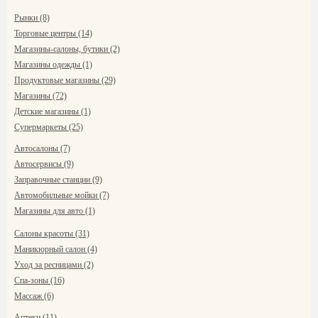
Рынки (8)
Торговые центры (14)
Магазины-салоны, бутики (2)
Магазины одежды (1)
Продуктовые магазины (29)
Магазины (72)
Детские магазины (1)
Супермаркеты (25)
Автосалоны (7)
Автосервисы (9)
Заправочные станции (9)
Автомобильные мойки (7)
Магазины для авто (1)
Салоны красоты (31)
Маникюрный салон (4)
Уход за ресницами (2)
Спа-зоны (16)
Массаж (6)
Аптеки (11)