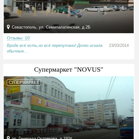
Севастополь, ул. Семипалатинская, д.2Б
Отзывы: 10
Вроде всё есть,но всё перепутано! Долго искала
23/03/2014
обычные...
Супермаркет "NOVUS"
СУПЕРМАРКЕТ
пр. Генерала Острякова, д.192б