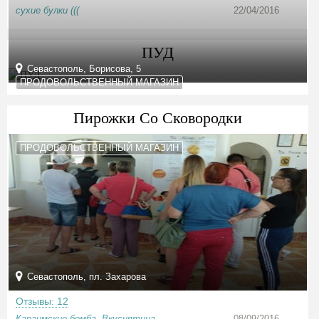
сухие булки (((
22/04/2016
ПУД
Севастополь, Борисова, 5
ПРОДОВОЛЬСТВЕННЫЙ МАГАЗИН
Пирожки Со Сковородки
ПРОДОВОЛЬСТВЕННЫЙ МАГАЗИН
Севастополь, пл. Захарова
Отзывы: 12
Караимские бомба. Вкуснятина
08/09/2016