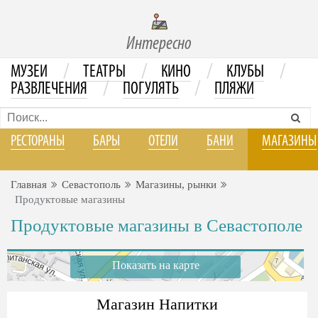
Интересно
/
/
/
/
МУЗЕИ
ТЕАТРЫ
КИНО
КЛУБЫ
/
/
РАЗВЛЕЧЕНИЯ
ПОГУЛЯТЬ
ПЛЯЖИ
РЕСТОРАНЫ
БАРЫ
ОТЕЛИ
БАНИ
МАГАЗИНЫ
Главная
Севастополь
Магазины, рынки
Продуктовые магазины
Продуктовые магазины в Севастополе
Показать на карте
Магазин Напитки