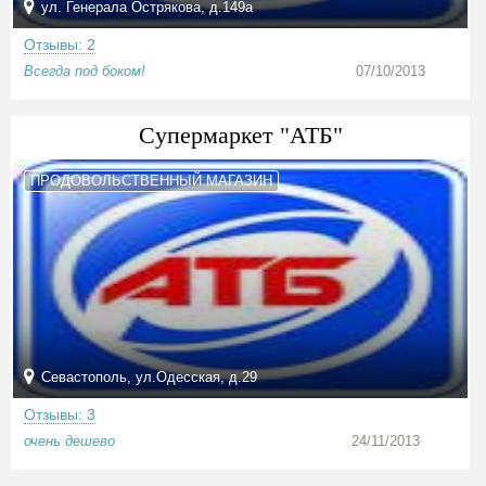
ул. Генерала Острякова, д.149а
Отзывы: 2
Всегда под боком!
07/10/2013
Cупермаркет "АТБ"
ПРОДОВОЛЬСТВЕННЫЙ МАГАЗИН
Севастополь, ул.Одесская, д.29
Отзывы: 3
очень дешево
24/11/2013