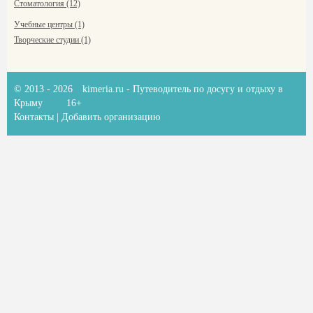
Стоматология (12)
Учебные центры (1)
Творческие студии (1)
© 2013 - 2026
kimeria.ru
- Путеводитель по досугу и отдыху в
Крыму
16+
Контакты
|
Добавить организацию