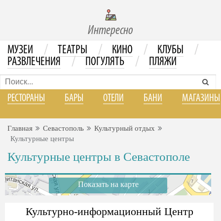
Интересно
/
/
/
/
МУЗЕИ
ТЕАТРЫ
КИНО
КЛУБЫ
/
/
РАЗВЛЕЧЕНИЯ
ПОГУЛЯТЬ
ПЛЯЖИ
РЕСТОРАНЫ
БАРЫ
ОТЕЛИ
БАНИ
МАГАЗИНЫ
Главная
Севастополь
Культурный отдых
Культурные центры
Культурные центры в Севастополе
Показать на карте
Культурно-информационный Центр