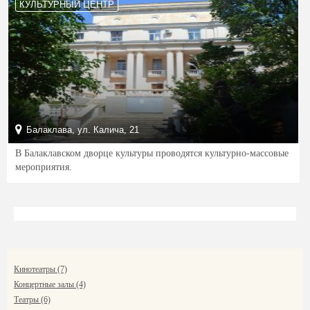
КУЛЬТУРНЫЙ ЦЕНТР
Балаклава, ул. Калича, 21
В Балаклавском дворце культуры проводятся культурно-массовые
мероприятия.
Кинотеатры (7)
Концертные залы (4)
Театры (6)