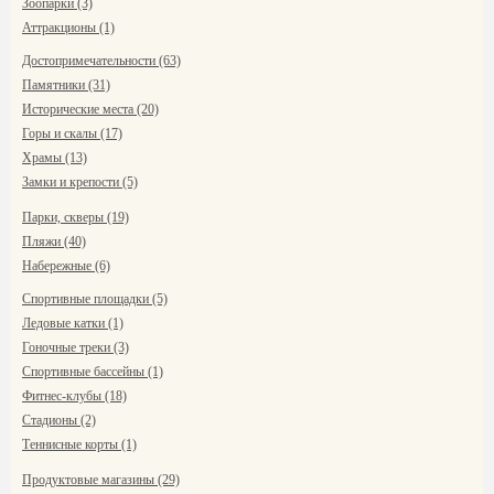
Зоопарки (3)
Аттракционы (1)
Достопримечательности (63)
Памятники (31)
Исторические места (20)
Горы и скалы (17)
Храмы (13)
Замки и крепости (5)
Парки, скверы (19)
Пляжи (40)
Набережные (6)
Спортивные площадки (5)
Ледовые катки (1)
Гоночные треки (3)
Спортивные бассейны (1)
Фитнес-клубы (18)
Стадионы (2)
Теннисные корты (1)
Продуктовые магазины (29)