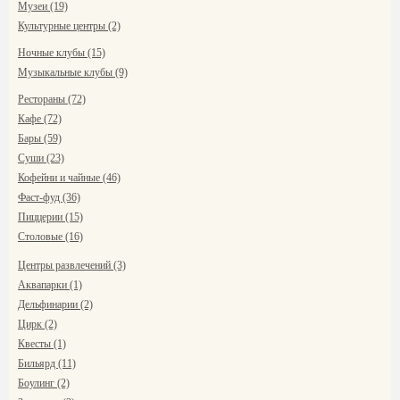
Музеи (19)
Культурные центры (2)
Ночные клубы (15)
Музыкальные клубы (9)
Рестораны (72)
Кафе (72)
Бары (59)
Суши (23)
Кофейни и чайные (46)
Фаст-фуд (36)
Пиццерии (15)
Столовые (16)
Центры развлечений (3)
Аквапарки (1)
Дельфинарии (2)
Цирк (2)
Квесты (1)
Бильярд (11)
Боулинг (2)