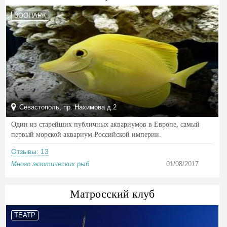
ЗООПАРК
Севастополь, пр. Нахимова д.2
Один из старейших публичных аквариумов в Европе, самый
первый морской аквариум Российской империи.
Отзывы: 13
Много экзотических рыб
01/08/2017
Матросский клуб
ТЕАТР