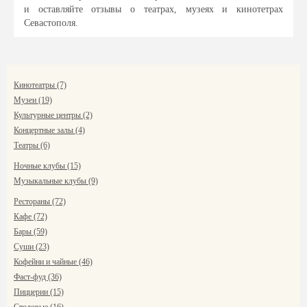
и оставляйте отзывы о театрах, музеях и кинотетрах
Севастополя.
Кинотеатры (7)
Музеи (19)
Культурные центры (2)
Концертные залы (4)
Театры (6)
Ночные клубы (15)
Музыкальные клубы (9)
Рестораны (72)
Кафе (72)
Бары (59)
Суши (23)
Кофейни и чайные (46)
Фаст-фуд (36)
Пиццерии (15)