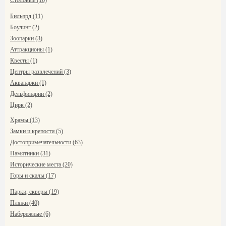
Столовые (16)
Бильярд (11)
Боулинг (2)
Зоопарки (3)
Аттракционы (1)
Квесты (1)
Центры развлечений (3)
Аквапарки (1)
Дельфинарии (2)
Цирк (2)
Храмы (13)
Замки и крепости (5)
Достопримечательности (63)
Памятники (31)
Исторические места (20)
Горы и скалы (17)
Парки, скверы (19)
Пляжи (40)
Набережные (6)