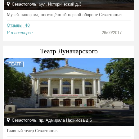
Севастополь, бул. Исторический д.3
Музей-панорама, посвящённый первой обороне Севастополя.
Отзывы: 48
Я в восторге
26/09/2017
Театр Луначарского
ТЕАТР
Севастополь, пр. Адмирала Нахимова д.6
Главный театр Севастополя.