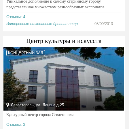
Уникальное дополнение к самому старинному городу,
представленное множеством разнообразных экспонатов.
Отзывы: 4
Интересные откопанные древние вещи
05/09/2013
Центр культуры и искусств
КОНЦЕРТНЫЙ ЗАЛ
Севастополь, ул. Ленина д.25
Культурный центр города Севастополя.
Отзывы: 3