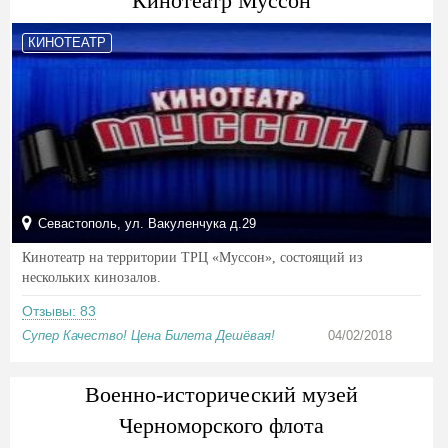
Кинотеатр Муссон
КИНОТЕАТР
Севастополь, ул. Вакуленчука д.29
Кинотеатр на территории ТРЦ «Муссон», состоящий из
нескольких кинозалов.
Отзывы: 83
Супер Качество! Цена Билета Дешёвая!
04/02/2018
Военно-исторический музей
Черноморского флота