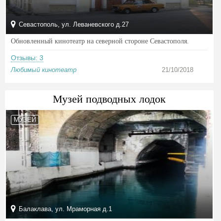
Севастополь, ул. Леваневского д.27
Обновленный кинотеатр на северной стороне Севастополя.
Отзывы: 3
Любимый кинотеатр
21/10/2018
Музей подводных лодок
МУЗЕЙ
Балаклава, ул. Мраморная д.1