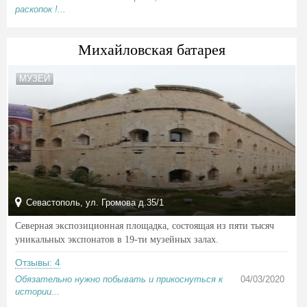
раскопок !...
Михайловская батарея
МУЗЕЙ
Севастополь, ул. Громова д.35/1
Северная экспозиционная площадка, состоящая из пяти тысяч
уникальных экспонатов в 19-ти музейных залах.
Отзывы: 4
Обязательно нужно побывать и прикоснуться к
04/03/2020
истории...