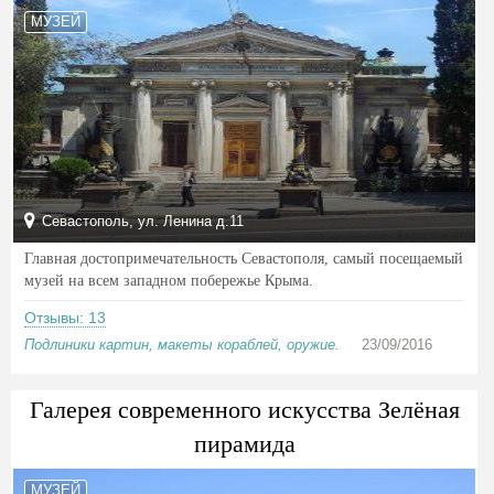
МУЗЕЙ
Севастополь, ул. Ленина д.11
Главная достопримечательность Севастополя, самый посещаемый
музей на всем западном побережье Крыма.
Отзывы: 13
Подлиники картин, макеты кораблей, оружие.
23/09/2016
Галерея современного искусства Зелёная
пирамида
МУЗЕЙ