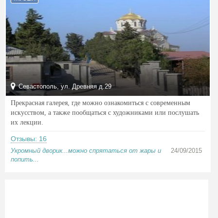
Севастополь, ул. Древняя д.29
Прекрасная галерея, где можно ознакомиться с современным
искусством, а также пообщаться с художниками или послушать
их лекции.
Отзывы: 16
Укромный дворик...можно спрятаться от жары и
24/09/2015
попить...