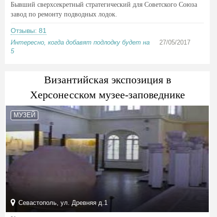
Бывший сверхсекретный стратегический для Советского Союза
завод по ремонту подводных лодок.
Отзывы: 81
Интересно, когда добавят подлодку будет на
27/05/2017
5
Византийская экспозиция в
Херсонесском музее-заповеднике
МУЗЕЙ
Севастополь, ул. Древняя д.1