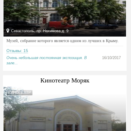
Севастополь, пр. Нахимова д. 9
Музей, собрание которого является одним из лучших в Крыму.
Отзывы: 15
Очень небольшая постоянная экспозиция. В
16/10/2017
зале...
Кинотеатр Моряк
КИНОТЕАТР