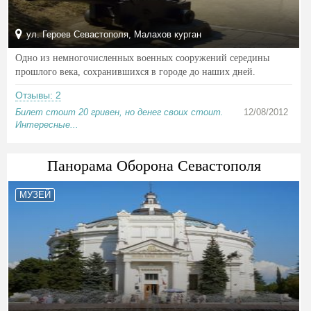
ул. Героев Севастополя, Малахов курган
Одно из немногочисленных военных сооружений середины
прошлого века, сохранившихся в городе до наших дней.
Отзывы: 2
Билет стоит 20 гривен, но денег своих стоит.
12/08/2012
Интересные...
Панорама Оборона Севастополя
МУЗЕЙ