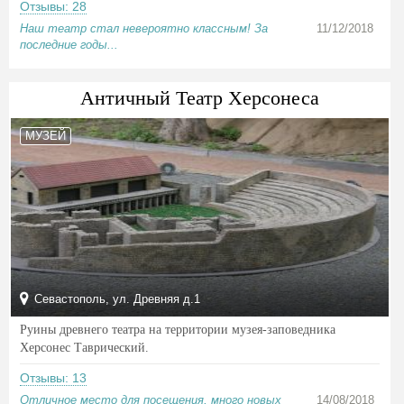
Отзывы: 28
Наш театр стал невероятно классным! За
11/12/2018
последние годы...
Античный Театр Херсонеса
МУЗЕЙ
Севастополь, ул. Древняя д.1
Руины древнего театра на территории музея-заповедника
Херсонес Таврический.
Отзывы: 13
Отличное место для посещения, много новых
14/08/2018