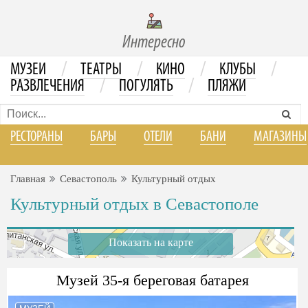
Интересно
/
/
/
/
МУЗЕИ
ТЕАТРЫ
КИНО
КЛУБЫ
/
/
РАЗВЛЕЧЕНИЯ
ПОГУЛЯТЬ
ПЛЯЖИ
РЕСТОРАНЫ
БАРЫ
ОТЕЛИ
БАНИ
МАГАЗИНЫ
Главная
Севастополь
Культурный отдых
Культурный отдых в Севастополе
Показать на карте
Музей 35-я береговая батарея