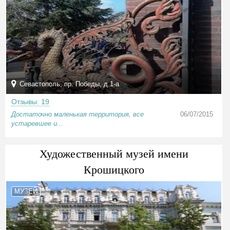
Севастополь, пр. Победы, д.1-а
Отзывы: 19
Достаточно маленькая территория, все
06/07/2015
устаревшее и...
Художественный музей имени
Крошицкого
МУЗЕЙ