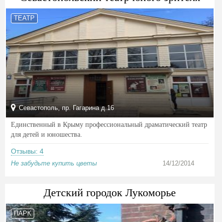
ТЕАТР
Севастополь, пр. Гагарина д.16
Единственный в Крыму профессиональный драматический театр
для детей и юношества.
Отзывы: 4
Не забудьте купить цветы
14/12/2014
Детский городок Лукоморье
ПАРК