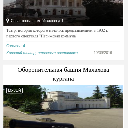
Севастополь, пл. Ушакова д.1
Театр, история которого началась представлением в 1932 г.
первого спектакля "Парижская коммуна".
Отзывы: 4
Хороший театр, отличные постановки.
19/09/2016
Оборонительная башня Малахова
кургана
МУЗЕЙ