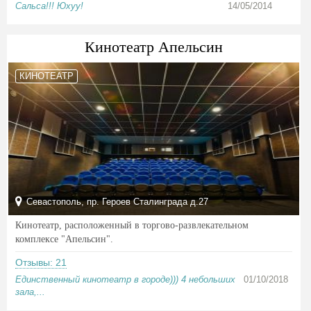
Сальса!!! Юхуу!
14/05/2014
Кинотеатр Апельсин
КИНОТЕАТР
Севастополь, пр. Героев Сталинграда д.27
Кинотеатр, расположенный в торгово-развлекательном
комплексе "Апельсин".
Отзывы: 21
Единственный кинотеатр в городе))) 4 небольших
01/10/2018
зала,...