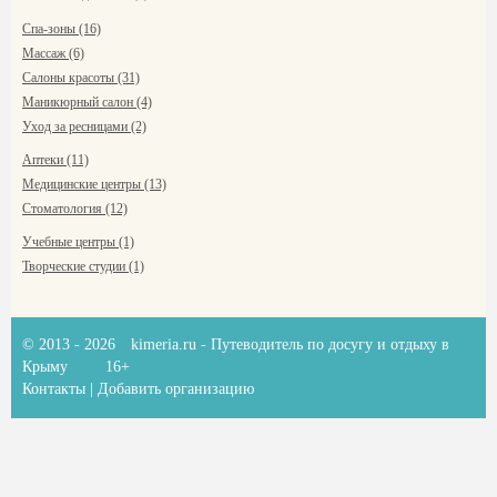
Спа-зоны (16)
Массаж (6)
Салоны красоты (31)
Маникюрный салон (4)
Уход за ресницами (2)
Аптеки (11)
Медицинские центры (13)
Стоматология (12)
Учебные центры (1)
Творческие студии (1)
© 2013 - 2026
kimeria.ru
- Путеводитель по досугу и отдыху в
Крыму
16+
Контакты
|
Добавить организацию