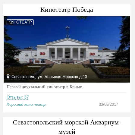
Кинотеатр Победа
КИНОТЕАТР
Севастополь, ул. Большая Морская д.13
Первый двухзальный кинотеатр в Крыму.
Отзывы: 37
Хороший кинотеатр.
03/09/2017
Севастопольский морской Аквариум-
музей