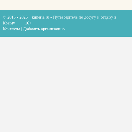
© 2013 - 2026
kimeria.ru
- Путеводитель по досугу и отдыху в
Крыму
16+
Контакты
|
Добавить организацию