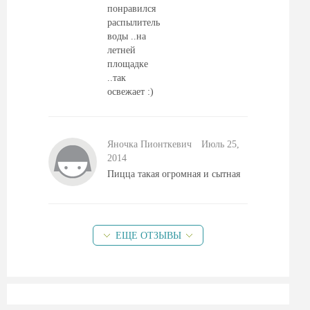
понравился
распылитель
воды ..на
летней
площадке
..так
освежает :)
Яночка Пионткевич
Июль 25,
2014
Пицца такая огромная и сытная
ЕЩЕ ОТЗЫВЫ