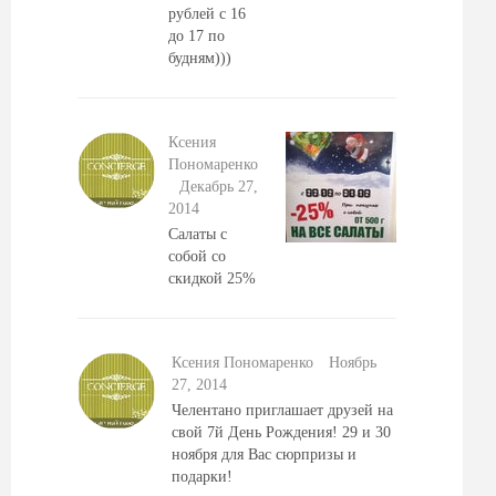
рублей с 16
до 17 по
будням)))
Ксения
Пономаренко
Декабрь 27,
2014
Салаты с
собой со
скидкой 25%
Ксения Пономаренко
Ноябрь
27, 2014
Челентано приглашает друзей на
свой 7й День Рождения! 29 и 30
ноября для Вас сюрпризы и
подарки!