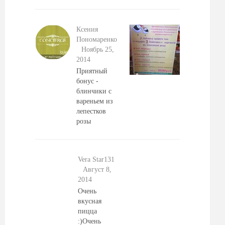
Ксения
Пономаренко
Ноябрь 25,
2014
Приятный
бонус -
блинчики с
вареньем из
лепестков
розы
Vera Star131
Август 8,
2014
Очень
вкусная
пицца
:)Очень