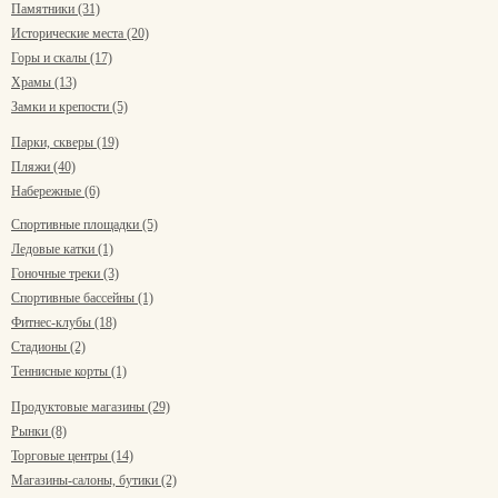
Памятники (31)
Исторические места (20)
Горы и скалы (17)
Храмы (13)
Замки и крепости (5)
Парки, скверы (19)
Пляжи (40)
Набережные (6)
Спортивные площадки (5)
Ледовые катки (1)
Гоночные треки (3)
Спортивные бассейны (1)
Фитнес-клубы (18)
Стадионы (2)
Теннисные корты (1)
Продуктовые магазины (29)
Рынки (8)
Торговые центры (14)
Магазины-салоны, бутики (2)