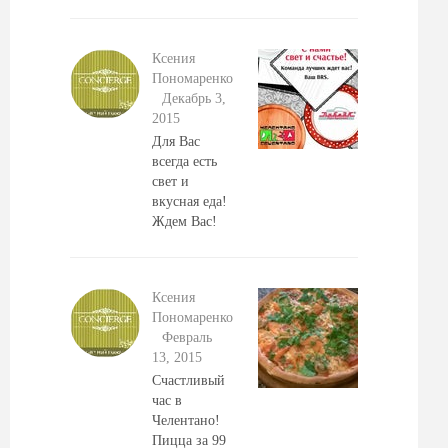
Ксения
Пономаренко
Декабрь 3,
2015
Для Вас
всегда есть
свет и
вкусная еда!
Ждем Вас!
Ксения
Пономаренко
Февраль
13, 2015
Счастливый
час в
Челентано!
Пицца за 99