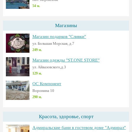
54 м.
Магазины
Магазин подарков "Сливки"
ул. Большая Морская, д.7
249 м.
Магазин одежды "ST.ONE STORE"
ул. Айвазовского,д.3
129 м.
ОС Компонент
Воронина 10
290 м.
Красота, здоровье, спорт
Адмиральские бани в гостевом доме "Адмирал"