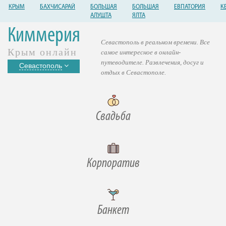
КРЫМ
БАХЧИСАРАЙ
БОЛЬШАЯ
БОЛЬШАЯ
ЕВПАТОРИЯ
К
АЛУШТА
ЯЛТА
Киммерия
Севастополь в реальном времени. Все
Крым онлайн
самое интересное в онлайн-
путеводителе. Развлечения, досуг и
Севастополь
отдых в Севастополе.
Свадьба
Корпоратив
Банкет