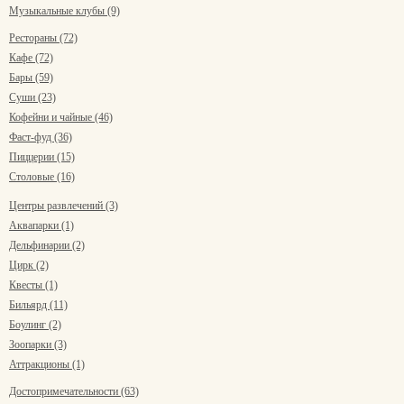
Музыкальные клубы (9)
Рестораны (72)
Кафе (72)
Бары (59)
Суши (23)
Кофейни и чайные (46)
Фаст-фуд (36)
Пиццерии (15)
Столовые (16)
Центры развлечений (3)
Аквапарки (1)
Дельфинарии (2)
Цирк (2)
Квесты (1)
Бильярд (11)
Боулинг (2)
Зоопарки (3)
Аттракционы (1)
Достопримечательности (63)