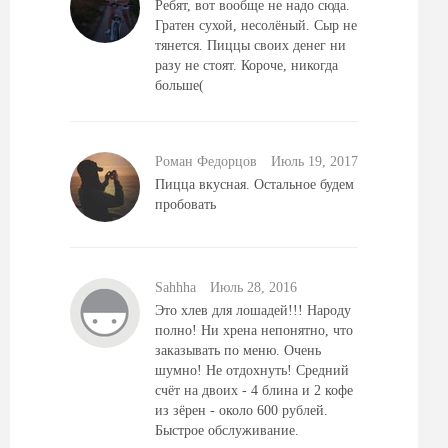
Ребят, вот вообще не надо сюда.
Гратен сухой, несолёный. Сыр не
тянется. Пиццы своих денег ни
разу не стоят. Короче, никогда
больше(
Роман Федорцов
Июль 19, 2017
Пицца вкусная. Остальное будем
пробовать
Sahhha
Июль 28, 2016
Это хлев для лошадей!!! Народу
полно! Ни хрена непонятно, что
заказывать по меню. Очень
шумно! Не отдохнуть! Средний
счёт на двоих - 4 блина и 2 кофе
из зёрен - около 600 рублей.
Быстрое обслуживание.