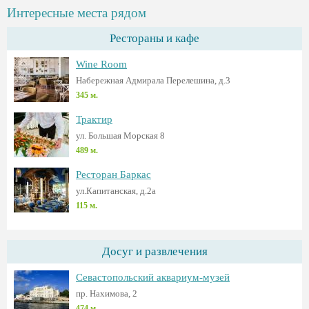
Интересные места рядом
Рестораны и кафе
Wine Room
Набережная Адмирала Перелешина, д.3
345 м.
Трактир
ул. Большая Морская 8
489 м.
Ресторан Баркас
ул.Капитанская, д.2а
115 м.
Досуг и развлечения
Севастопольский аквариум-музей
пр. Нахимова, 2
474 м.