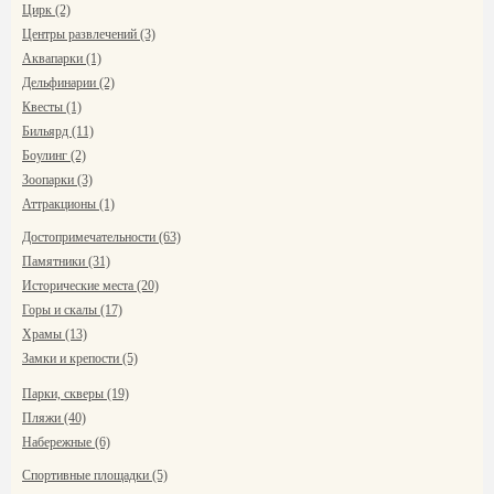
Цирк (2)
Центры развлечений (3)
Аквапарки (1)
Дельфинарии (2)
Квесты (1)
Бильярд (11)
Боулинг (2)
Зоопарки (3)
Аттракционы (1)
Достопримечательности (63)
Памятники (31)
Исторические места (20)
Горы и скалы (17)
Храмы (13)
Замки и крепости (5)
Парки, скверы (19)
Пляжи (40)
Набережные (6)
Спортивные площадки (5)