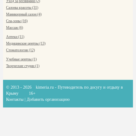
Уход за ресницами (2)
Салоны красоты (31)
Маникюрный салон (4)
Спа-зоны (16)
Массаж (6)
Аптеки (11)
Медицинские центры (13)
Стоматология (12)
Учебные центры (1)
Творческие студии (1)
© 2013 - 2026
kimeria.ru
- Путеводитель по досугу и отдыху в
Крыму
16+
Контакты
|
Добавить организацию