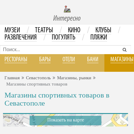
Интересно
/
/
/
/
МУЗЕИ
ТЕАТРЫ
КИНО
КЛУБЫ
/
/
РАЗВЛЕЧЕНИЯ
ПОГУЛЯТЬ
ПЛЯЖИ
РЕСТОРАНЫ
БАРЫ
ОТЕЛИ
БАНИ
МАГАЗИНЫ
Главная
Севастополь
Магазины, рынки
Магазины спортивных товаров
Магазины спортивных товаров в
Севастополе
Показать на карте