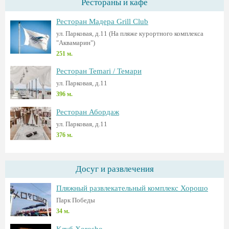
Рестораны и кафе
Ресторан Мадера Grill Club
ул. Парковая, д.11 (На пляже курортного комплекса
"Аквамарин")
251 м.
Ресторан Temari / Темари
ул. Парковая, д.11
396 м.
Ресторан Абордаж
ул. Парковая, д.11
376 м.
Досуг и развлечения
Пляжный развлекательный комплекс Хорошо
Парк Победы
34 м.