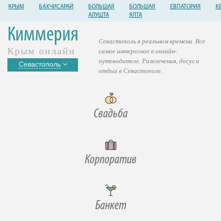
КРЫМ
БАХЧИСАРАЙ
БОЛЬШАЯ
БОЛЬШАЯ
ЕВПАТОРИЯ
К
АЛУШТА
ЯЛТА
Киммерия
Севастополь в реальном времени. Все
Крым онлайн
самое интересное в онлайн-
путеводителе. Развлечения, досуг и
Севастополь
отдых в Севастополе.
Свадьба
Корпоратив
Банкет