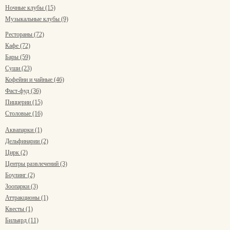
Ночные клубы (15)
Музыкальные клубы (9)
Рестораны (72)
Кафе (72)
Бары (59)
Суши (23)
Кофейни и чайные (46)
Фаст-фуд (36)
Пиццерии (15)
Столовые (16)
Аквапарки (1)
Дельфинарии (2)
Цирк (2)
Центры развлечений (3)
Боулинг (2)
Зоопарки (3)
Аттракционы (1)
Квесты (1)
Бильярд (11)