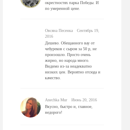
окрестностях парка Победы. И
по умеренной цене.
Овсяна Песенка
Сентябрь 19,
2016
Дешево. Обещанного вау от
чебуреков с сыром за 50 р, не
произошло. Просто очень
жирно, но народа много.
Видимо из-за неадекватно
низких цен. Вероятно отсюда и
качество.
Anechka Mur
Июнь 20, 2016
Вкусно, быстро и, главное,
недорого!