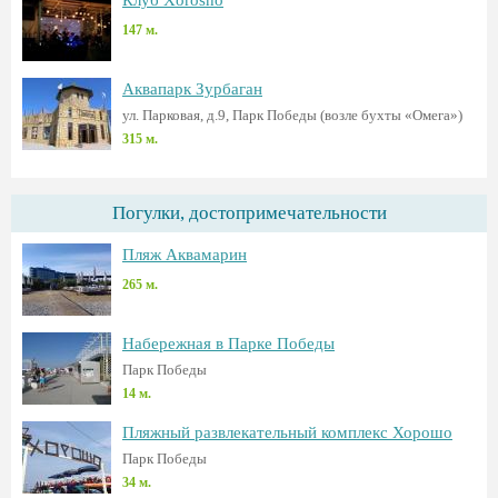
Клуб Xorosho
147 м.
Аквапарк Зурбаган
ул. Парковая, д.9, Парк Победы (возле бухты «Омега»)
315 м.
Погулки, достопримечательности
Пляж Аквамарин
265 м.
Набережная в Парке Победы
Парк Победы
14 м.
Пляжный развлекательный комплекс Хорошо
Парк Победы
34 м.