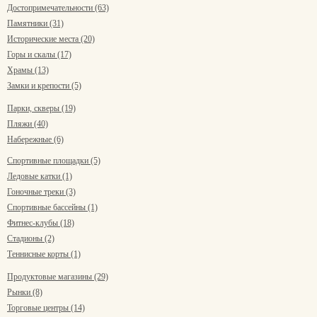
Достопримечательности (63)
Памятники (31)
Исторические места (20)
Горы и скалы (17)
Храмы (13)
Замки и крепости (5)
Парки, скверы (19)
Пляжи (40)
Набережные (6)
Спортивные площадки (5)
Ледовые катки (1)
Гоночные треки (3)
Спортивные бассейны (1)
Фитнес-клубы (18)
Стадионы (2)
Теннисные корты (1)
Продуктовые магазины (29)
Рынки (8)
Торговые центры (14)