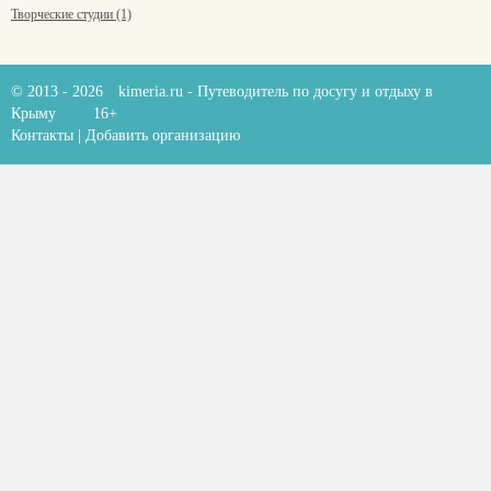
Творческие студии (1)
© 2013 - 2026
kimeria.ru
- Путеводитель по досугу и отдыху в
Крыму
16+
Контакты
|
Добавить организацию