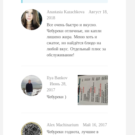
Anastasia Kazachkova
Август 18,
2018
Все очень быстро и вкусно.
Чебуреки отличные, ни капли
лишено жира. Меню хоть и
сжатое, но найдётся блюдо на
любой вкус. Отдельный плюс за
обслуживание!
Ilya Bankov
Июнь 28,
2017
Чебуреки )
Alex Machinarium
Май 16, 2017
Чебуреки годнота, лучшие в