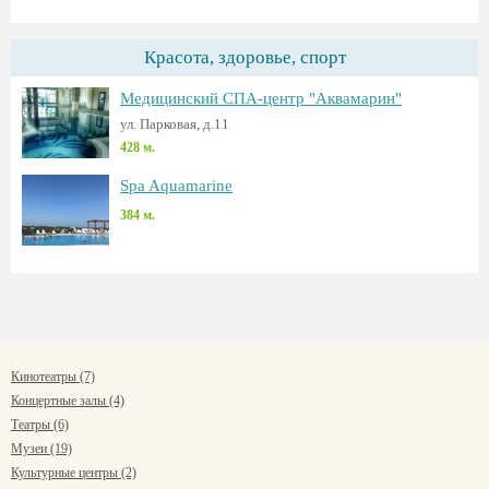
Красота, здоровье, спорт
Медицинский СПА-центр "Аквамарин"
ул. Парковая, д.11
428 м.
Spa Aquamarine
384 м.
Кинотеатры (7)
Концертные залы (4)
Театры (6)
Музеи (19)
Культурные центры (2)