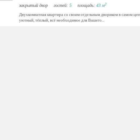
2
закрытый двор
гостей:
5
площадь:
43 м
Двухкомнатная квартира со своим отдельным двориком в самом цен
уютный, тёплый, всё необходимое для Вашего...