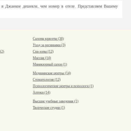
ы в Джанкое дешевле, чем номер в отеле. Представляем Вашему
Салоны красоты (38)
Уход за ресницами (3)
(2)
Спа-зоны (12)
Массаж (14)
Маникюрный салон (1)
Медицинские центры (14)
Стоматология (12)
Психологические центры и психологи (1)
Аптеки (14)
Высшие учебные заведения (1)
Творческие студии (1)