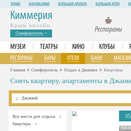
КРЫМ
БАХЧИСАРАЙ
БОЛЬШАЯ АЛУШТА
БОЛЬШАЯ ЯЛТА
Е
Киммерия
Крым онлайн
Рестораны
Симферополь
/
/
/
/
МУЗЕИ
ТЕАТРЫ
КИНО
КЛУБЫ
РЕСТОРАНЫ
БАРЫ
ОТЕЛИ
БАНИ
МАГАЗИ
Главная
Симферополь
Отдых в Джанкое
Квартиры
Снять квартиру, апартаменты в Джанк
35
Все места для отдыха
1
Квартиры
1
ДЖА