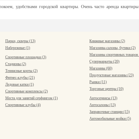
окоем, удобствами городской квартиры. Очень часто аренда квартир
Парки, скверы (13)
Книжные магазины (2)
Набережные (1)
Магазины-салоны, бутики (2)
Магазины спортивных товаров 
Спортивные площадки (3)
Супермаркеты (20)
Стадионы (2)
Магазины (60)
Теннисные корты (2)
Продуктовые магазины (23)
Фитнес-клубы (21)
Рынки (11)
Ледовые катки (1)
Торговые центры (10)
Спортивные комплексы (2)
Места для занятий серфингом (1)
Автосервисы (13)
Спортивные клубы (4)
Автосалоны (13)
Заправочные станции (15)
Автомобильные мойки (5)