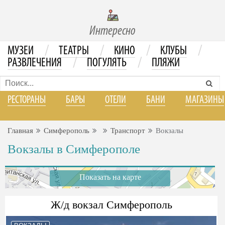
Интересно
/
/
/
/
МУЗЕИ
ТЕАТРЫ
КИНО
КЛУБЫ
/
/
РАЗВЛЕЧЕНИЯ
ПОГУЛЯТЬ
ПЛЯЖИ
РЕСТОРАНЫ
БАРЫ
ОТЕЛИ
БАНИ
МАГАЗИНЫ
Главная
Симферополь
Транспорт
Вокзалы
Вокзалы в Симферополе
Показать на карте
Ж/д вокзал Симферополь