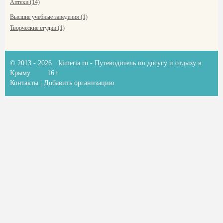
Аптеки (14)
Высшие учебные заведения (1)
Творческие студии (1)
© 2013 - 2026
kimeria.ru
- Путеводитель по досугу и отдыху в
Крыму
16+
Контакты
|
Добавить организацию