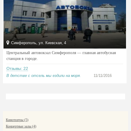
Симферополь, ул. Киевская, 4
Центральный автовокзал Симферополя — главная автобусная
станция в городе.
Отзывы: 22
В детстве с отсель мы ездили на моря.
11/11/2016
Кинотеатры (5)
Концертные залы (4)