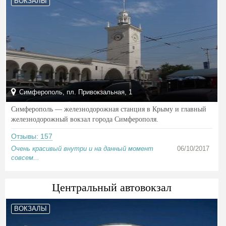
ВОКЗАЛЫ
Симферополь, пл. Привокзальная, 1
Симферополь — железнодорожная станция в Крыму и главный
железнодорожный вокзал города Симферополя.
Отзывы: 157
Очень красивый внутри и на данный момент
06/10/2017
совсем...
Центральный автовокзал
ВОКЗАЛЫ