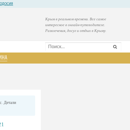
ОДОСИЯ
Крым в реальном времени. Все самое
интересное в онлайн-путеводителе.
Развлечения, досуг и отдых в Крыму.
ИНА
с. Детали
21