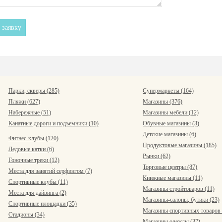
Парки, скверы (285)
Супермаркеты (164)
Пляжи (627)
Магазины (376)
Набережные (51)
Магазины мебели (12)
Канатные дороги и подъемники (10)
Обувные магазины (3)
Детские магазины (6)
Фитнес-клубы (120)
Продуктовые магазины (185)
Ледовые катки (6)
Рынки (62)
Гоночные треки (12)
Торговые центры (87)
Места для занятий серфингом (7)
Книжные магазины (11)
Спортивные клубы (11)
Магазины стройтоваров (11)
Места для дайвинга (2)
Магазины-салоны, бутики (23)
Спортивные площадки (35)
Магазины спортивных товаров 
Стадионы (34)
Магазины одежды (37)