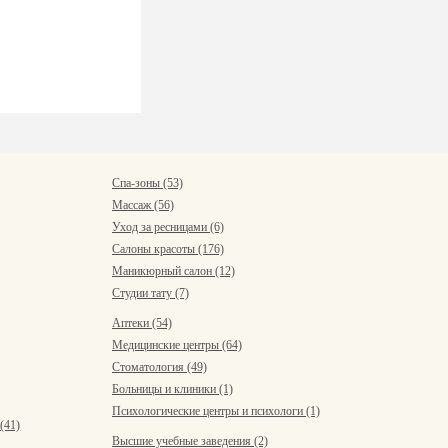
Спа-зоны (53)
Массаж (56)
Уход за ресницами (6)
Салоны красоты (176)
Маникюрный салон (12)
Студии тату (7)
Аптеки (54)
Медицинские центры (64)
Стоматология (49)
Больницы и клиники (1)
Психологические центры и психологи (1)
(41)
Высшие учебные заведения (2)