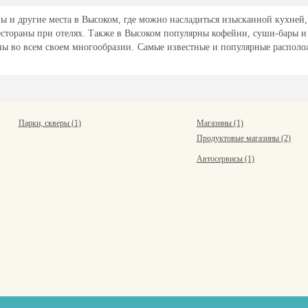
ы и другие места в Высоком, где можно насладиться изысканной кухней, 
естораны при отелях. Также в Высоком популярны кофейни, суши-бары и
ны во всем своем многообразии. Самые известные и популярные располож
Парки, скверы (1)
Магазины (1)
Продуктовые магазины (2)
Автосервисы (1)