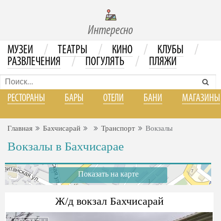
Интересно
/
/
/
/
МУЗЕИ
ТЕАТРЫ
КИНО
КЛУБЫ
/
/
РАЗВЛЕЧЕНИЯ
ПОГУЛЯТЬ
ПЛЯЖИ
РЕСТОРАНЫ
БАРЫ
ОТЕЛИ
БАНИ
МАГАЗИНЫ
Главная
Бахчисарай
Транспорт
Вокзалы
Вокзалы в Бахчисарае
Показать на карте
Ж/д вокзал Бахчисарай