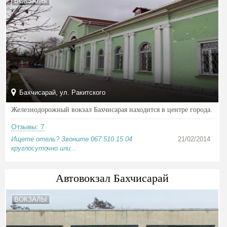
ВОКЗАЛЫ
Бахчисарай, ул. Ракитского
Железнодорожный вокзал Бахчисарая находится в центре города.
Отзывы: 7
Ищете отель? Звоните 067 510 15 04
21/02/2014
круглосуточно или...
Автовокзал Бахчисарай
ВОКЗАЛЫ