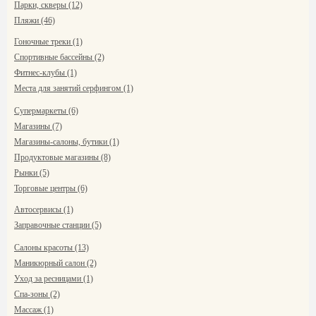
Парки, скверы (12)
Пляжи (46)
Гоночные треки (1)
Спортивные бассейны (2)
Фитнес-клубы (1)
Места для занятий серфингом (1)
Супермаркеты (6)
Магазины (7)
Магазины-салоны, бутики (1)
Продуктовые магазины (8)
Рынки (5)
Торговые центры (6)
Автосервисы (1)
Заправочные станции (5)
Салоны красоты (13)
Маникюрный салон (2)
Уход за ресницами (1)
Спа-зоны (2)
Массаж (1)