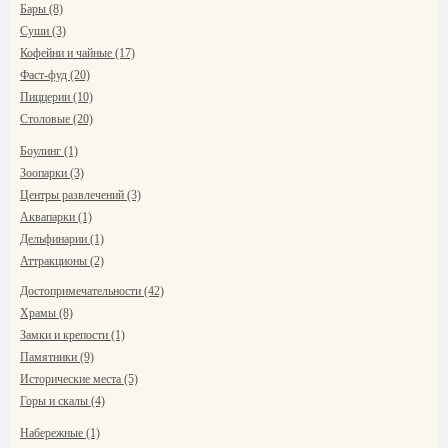
Бары (8)
Суши (3)
Кофейни и чайные (17)
Фаст-фуд (20)
Пиццерии (10)
Столовые (20)
Боулинг (1)
Зоопарки (3)
Центры развлечений (3)
Аквапарки (1)
Дельфинарии (1)
Аттракционы (2)
Достопримечательности (42)
Храмы (8)
Замки и крепости (1)
Памятники (9)
Исторические места (5)
Горы и скалы (4)
Набережные (1)