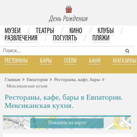
День Рождения
/
/
/
/
МУЗЕИ
ТЕАТРЫ
КИНО
КЛУБЫ
/
/
РАЗВЛЕЧЕНИЯ
ПОГУЛЯТЬ
ПЛЯЖИ
РЕСТОРАНЫ
БАРЫ
ОТЕЛИ
БАНИ
МАГАЗИНЫ
Главная
Евпатория
Рестораны, кафе, бары
Мексиканская кухня
Рестораны, кафе, бары в Евпатории.
Мексиканская кухня.
Показать на карте