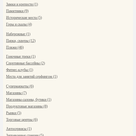
Замки и крепости (1)
Памятники (9)
Исторические места (5)
Горы и скалы (4)
Набережные (1)
Парки, скверы (12)
Пляжи (46)
Гоночные треки (1)
Спортивные бассейны (2)
Фитнес-клубы (1)
Места для занятий серфингом (1)
Супермаркеты (6)
Магазины (7)
Магазины-салоны, бутики (1)
Продуктовые магазины (8)
Рынки (5)
Торговые центры (6)
Автосервисы (1)
Заправочные станции (5)