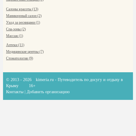
Салоны красоты (13)
Маникюрный салон (2)
Уход за ресницами (1)
Спа-зоны (2)
Массаж (1)
Аптеки (11)
Медицинские центры (7)
Стоматология (9)
© 2013 - 2026
kimeria.ru
- Путеводитель по досугу и отдыху в
Крыму
16+
Контакты
|
Добавить организацию