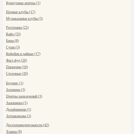
Культурные центры (1)
Ночные клубы (17)
Музыкальные клубы (3)
Рестораны (25)
Кафе (33)
Бары (8)
Суши (3)
Кофейни и чайные (17)
Фаст-фуд (20)
Пиццерии (10)
Столовые (20)
Боулинг (1)
Зоопарки (3)
Центры развлечений (3)
Аквапарки (1)
Дельфинарии (1)
Аттракционы (2)
Достопримечательности (42)
Храмы (8)