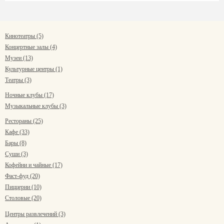
Кинотеатры (5)
Концертные залы (4)
Музеи (13)
Культурные центры (1)
Театры (3)
Ночные клубы (17)
Музыкальные клубы (3)
Рестораны (25)
Кафе (33)
Бары (8)
Суши (3)
Кофейни и чайные (17)
Фаст-фуд (20)
Пиццерии (10)
Столовые (20)
Центры развлечений (3)