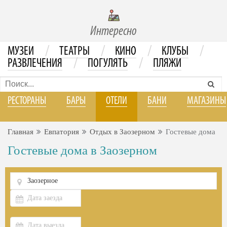
Интересно
/
/
/
/
МУЗЕИ
ТЕАТРЫ
КИНО
КЛУБЫ
/
/
РАЗВЛЕЧЕНИЯ
ПОГУЛЯТЬ
ПЛЯЖИ
РЕСТОРАНЫ
БАРЫ
ОТЕЛИ
БАНИ
МАГАЗИНЫ
Главная
Евпатория
Отдых в Заозерном
Гостевые дома
Гостевые дома в Заозерном