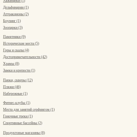
Аквапарки (1)
Дельфинарии (1)
Аттракционы (2)
Боулинг (1)
Зоопарки (3)
Памятники (9)
Исторические места (5)
Горы и скалы (4)
Достопримечательности (42)
Храмы (8)
Замки и крепости (1)
Парки, скверы (12)
Пляжи (46)
Набережные (1)
Фитнес-клубы (1)
Места для занятий серфингом (1)
Гоночные треки (1)
Спортивные бассейны (2)
Продуктовые магазины (8)