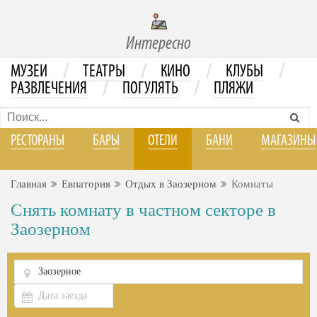
Интересно
/
/
/
/
МУЗЕИ
ТЕАТРЫ
КИНО
КЛУБЫ
/
/
РАЗВЛЕЧЕНИЯ
ПОГУЛЯТЬ
ПЛЯЖИ
РЕСТОРАНЫ
БАРЫ
ОТЕЛИ
БАНИ
МАГАЗИНЫ
Главная
Евпатория
Отдых в Заозерном
Комнаты
Снять комнату в частном секторе в
Заозерном