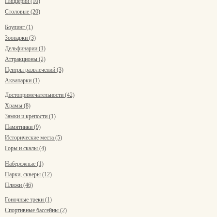
Пиццерии (10)
Столовые (20)
Боулинг (1)
Зоопарки (3)
Дельфинарии (1)
Аттракционы (2)
Центры развлечений (3)
Аквапарки (1)
Достопримечательности (42)
Храмы (8)
Замки и крепости (1)
Памятники (9)
Исторические места (5)
Горы и скалы (4)
Набережные (1)
Парки, скверы (12)
Пляжи (46)
Гоночные треки (1)
Спортивные бассейны (2)