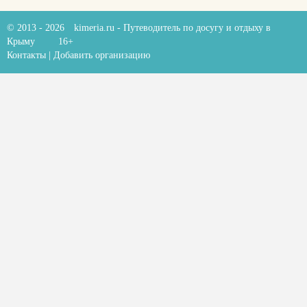
© 2013 - 2026
kimeria.ru
- Путеводитель по досугу и отдыху в
Крыму
16+
Контакты
|
Добавить организацию