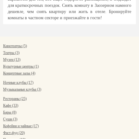
для краткосрочных поездок. Снять комнату в Заозерном намного
дешевле, чем снять квартиру или жить в отеле. Бронируйте
комнаты в частном секторе и приезжайте в гости!
Кинотеатры (5)
Театры (3)
Музеи (13)
Культурные центры (1)
Концертные залы (4)
Ночные клубы (17)
Музыкальные клубы (3)
Рестораны (25)
Кафе (33)
Бары (8)
Суши (3)
Кофейни и чайные (17)
Фаст-фуд (20)