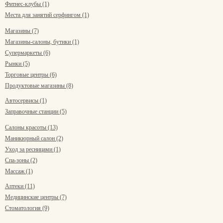
Фитнес-клубы (1)
Места для занятий серфингом (1)
Магазины (7)
Магазины-салоны, бутики (1)
Супермаркеты (6)
Рынки (5)
Торговые центры (6)
Продуктовые магазины (8)
Автосервисы (1)
Заправочные станции (5)
Салоны красоты (13)
Маникюрный салон (2)
Уход за ресницами (1)
Спа-зоны (2)
Массаж (1)
Аптеки (11)
Медицинские центры (7)
Стоматология (9)