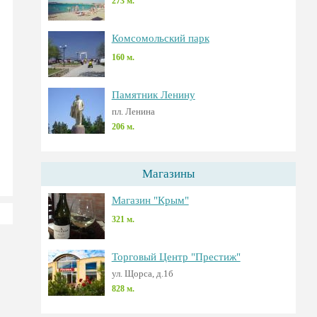
273 м.
Комсомольский парк
160 м.
Памятник Ленину
пл. Ленина
206 м.
Магазины
Магазин "Крым"
321 м.
Торговый Центр "Престиж"
ул. Щорса, д.1б
828 м.