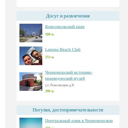
Досуг и развлечения
Комсомольский парк
160 м.
Laguna Beach Club
253 м.
Черноморский историко-
краеведческий музей
ул. Революции д.8
390 м.
Погулки, достопримечательности
Центральный пляж в Черноморском