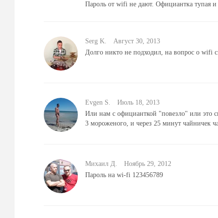
Пароль от wifi не дают. Официантка тупая и
Serg K.
Август 30, 2013
Долго никто не подходил, на вопрос о wifi 
Evgen S.
Июль 18, 2013
Или нам с официанткой "повезло" или это си
3 мороженого, и через 25 минут чайничек ча
Михаил Д.
Ноябрь 29, 2012
Пароль на wi-fi 123456789