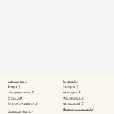
Кинотеатры (5)
Боулинг (1)
Театры (3)
Зоопарки (3)
Концертные залы (4)
Аквапарки (1)
Музеи (13)
Дельфинарии (1)
Культурные центры (1)
Аттракционы (2)
Центры развлечений (3)
Ночные клубы (17)