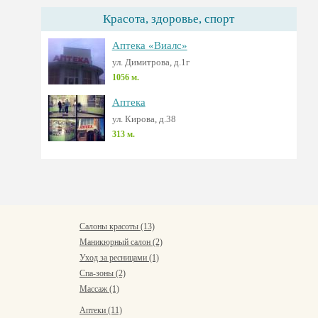
Красота, здоровье, спорт
Аптека «Виалс»
ул. Димитрова, д.1г
1056 м.
Аптека
ул. Кирова, д.38
313 м.
Салоны красоты (13)
Маникюрный салон (2)
Уход за ресницами (1)
Спа-зоны (2)
Массаж (1)
Аптеки (11)