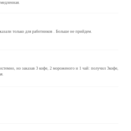
 медленная.
сказали только для работников . Больше не прийдем.
стемно, но заказав 3 кофе, 2 мороженого и 1 чай: получил 3кофе,
я.