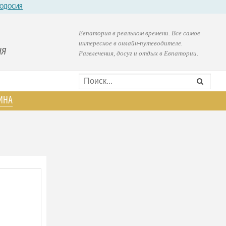
ОДОСИЯ
Евпатория в реальном времени. Все самое
интересное в онлайн-путеводителе.
ия
Развлечения, досуг и отдых в Евпатории.
ИНА