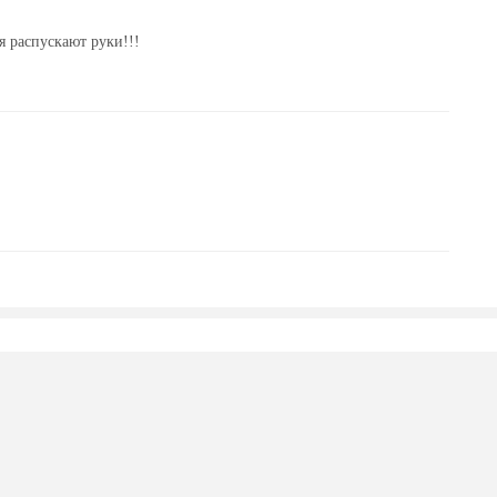
я распускают руки!!!