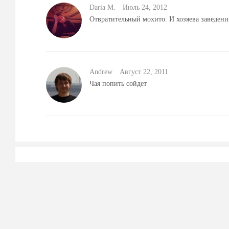
Daria M.
Июль 24, 2012
Отвратительный мохито. И хозяева заведени
Andrew
Август 22, 2011
Чая попить сойдет