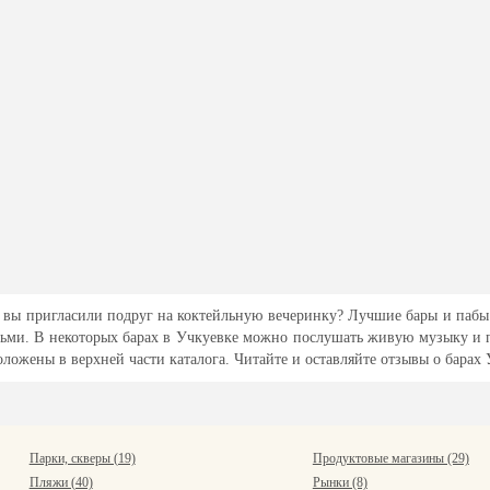
ли вы пригласили подруг на коктейльную вечеринку? Лучшие бары и пабы
юдьми. В некоторых барах в Учкуевке можно послушать живую музыку и 
ложены в верхней части каталога. Читайте и оставляйте отзывы о барах
Парки, скверы (19)
Продуктовые магазины (29)
Пляжи (40)
Рынки (8)