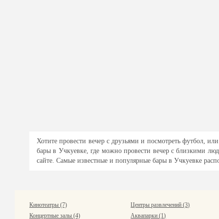
Хотите провести вечер с друзьями и посмотреть футбол, и
бары в Учкуевке, где можно провести вечер с близкими л
сайте. Самые известные и популярные бары в Учкуевке распо
Кинотеатры (7)
Центры развлечений (3)
Концертные залы (4)
Аквапарки (1)