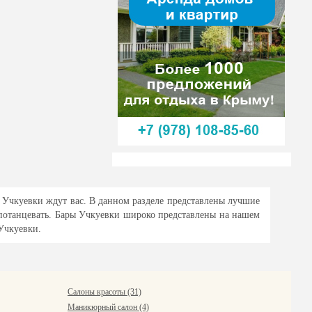
 Учкуевки ждут вас. В данном разделе представлены лучшие
потанцевать. Бары Учкуевки широко представлены на нашем
 Учкуевки.
Салоны красоты (31)
Маникюрный салон (4)