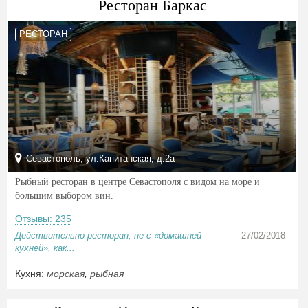
Ресторан Баркас
РЕСТОРАН
Севастополь, ул.Капитанская, д.2а
Рыбный ресторан в центре Севастополя с видом на море и
большим выбором вин.
Отзывы: 235
Действительно ресторан, не с «домашней
27/02/2018
кухней», как...
Кухня:
морская
,
рыбная