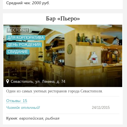
Средний чек:
2000 руб.
Бар «Пьеро»
РЕСТОРАН
ДЛЯ КОРПОРАТИВА
ДЕНЬ РОЖДЕНИЯ
СВИДАНИЕ
Севастополь, ул. Ленина, д. 74
Один из самых уютных ресторанов города Севастополя.
Отзывы: 15
Чизкейк отличный!
24/11/2015
Кухня:
европейская
,
рыбная