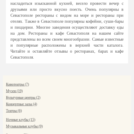
насладиться изысканной кухней, весело провести вечер с
друзьями или просто вкусно поесть. Очень популярны в
Севастополе рестораны с видом на море и рестораны при
отелях. Также в Севастополе популярны кофейни, суши-бары
и пиццерии. Многие заведения осуществляют доставку еды
на дом. Рестораны и кафе Севастополя на нашем сайте
представлены во всем своем многообразии. Самые известные
и популярные расположены в верхней части каталога.
Читайте и оставляйте отзывы о ресторанах, барах и кафе
Севастополя.
Кинотеатры (7)
Музеи (19)
Культурные центры (2)
Концертные залы (4)
Театры (6)
Ночные клубы (15)
Музыкальные клубы (9)