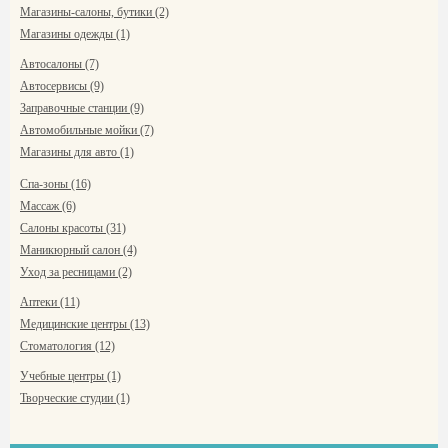
Магазины-салоны, бутики (2)
Магазины одежды (1)
Автосалоны (7)
Автосервисы (9)
Заправочные станции (9)
Автомобильные мойки (7)
Магазины для авто (1)
Спа-зоны (16)
Массаж (6)
Салоны красоты (31)
Маникюрный салон (4)
Уход за ресницами (2)
Аптеки (11)
Медицинские центры (13)
Стоматология (12)
Учебные центры (1)
Творческие студии (1)