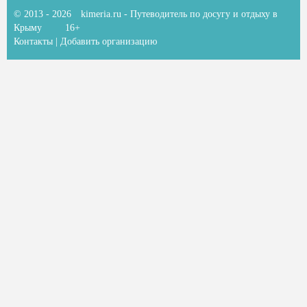
© 2013 - 2026
kimeria.ru
- Путеводитель по досугу и отдыху в
Крыму
16+
Контакты
|
Добавить организацию