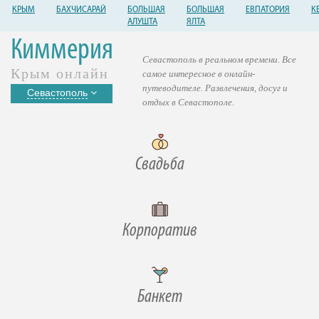
КРЫМ
БАХЧИСАРАЙ
БОЛЬШАЯ
БОЛЬШАЯ
ЕВПАТОРИЯ
К
АЛУШТА
ЯЛТА
Киммерия
Севастополь в реальном времени. Все
Крым онлайн
самое интересное в онлайн-
путеводителе. Развлечения, досуг и
Севастополь
отдых в Севастополе.
Свадьба
Корпоратив
Банкет