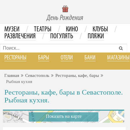
День Рождения
/
/
/
/
МУЗЕИ
ТЕАТРЫ
КИНО
КЛУБЫ
/
/
РАЗВЛЕЧЕНИЯ
ПОГУЛЯТЬ
ПЛЯЖИ
РЕСТОРАНЫ
БАРЫ
ОТЕЛИ
БАНИ
МАГАЗИНЫ
Главная
Севастополь
Рестораны, кафе, бары
Рыбная кухня
Рестораны, кафе, бары в Севастополе.
Рыбная кухня.
Показать на карте