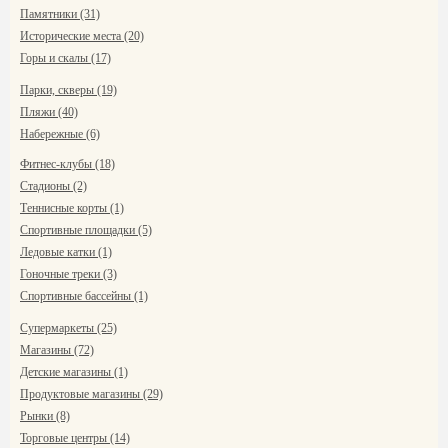
Памятники (31)
Исторические места (20)
Горы и скалы (17)
Парки, скверы (19)
Пляжи (40)
Набережные (6)
Фитнес-клубы (18)
Стадионы (2)
Теннисные корты (1)
Спортивные площадки (5)
Ледовые катки (1)
Гоночные треки (3)
Спортивные бассейны (1)
Супермаркеты (25)
Магазины (72)
Детские магазины (1)
Продуктовые магазины (29)
Рынки (8)
Торговые центры (14)