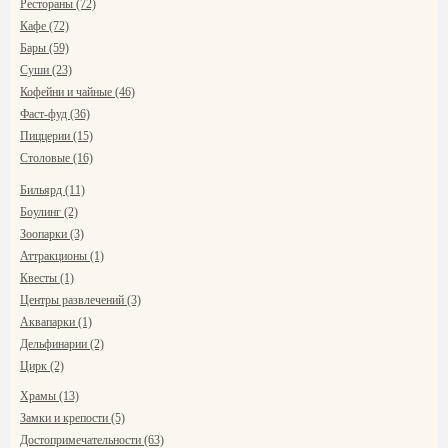
Рестораны (72)
Кафе (72)
Бары (59)
Суши (23)
Кофейни и чайные (46)
Фаст-фуд (36)
Пиццерии (15)
Столовые (16)
Бильярд (11)
Боулинг (2)
Зоопарки (3)
Аттракционы (1)
Квесты (1)
Центры развлечений (3)
Аквапарки (1)
Дельфинарии (2)
Цирк (2)
Храмы (13)
Замки и крепости (5)
Достопримечательности (63)