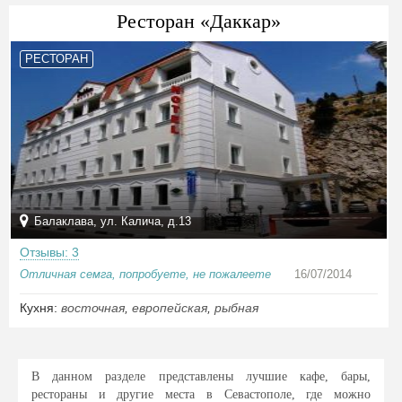
Ресторан «Даккар»
РЕСТОРАН
Балаклава, ул. Калича, д.13
Отзывы: 3
Отличная семга, попробуете, не пожалеете
16/07/2014
Кухня:
восточная
,
европейская
,
рыбная
В данном разделе представлены лучшие кафе, бары,
рестораны и другие места в Севастополе, где можно