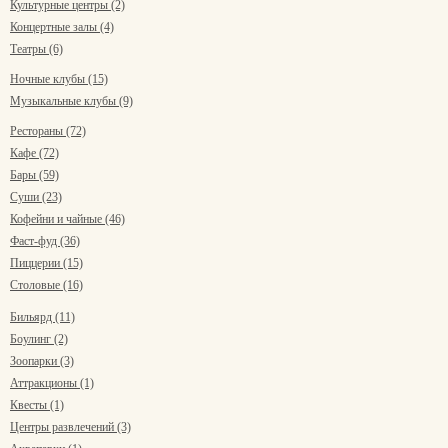
Культурные центры (2)
Концертные залы (4)
Театры (6)
Ночные клубы (15)
Музыкальные клубы (9)
Рестораны (72)
Кафе (72)
Бары (59)
Суши (23)
Кофейни и чайные (46)
Фаст-фуд (36)
Пиццерии (15)
Столовые (16)
Бильярд (11)
Боулинг (2)
Зоопарки (3)
Аттракционы (1)
Квесты (1)
Центры развлечений (3)