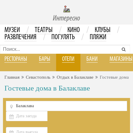
Интересно
/
/
/
/
МУЗЕИ
ТЕАТРЫ
КИНО
КЛУБЫ
/
/
РАЗВЛЕЧЕНИЯ
ПОГУЛЯТЬ
ПЛЯЖИ
РЕСТОРАНЫ
БАРЫ
ОТЕЛИ
БАНИ
МАГАЗИНЫ
Главная
Севастополь
Отдых в Балаклаве
Гостевые дома
Гостевые дома в Балаклаве