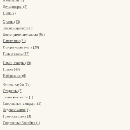
Аквапарки (1)
Дельфинарии (2)
Цирк (2)
Храмы (13)
Замки и крепости (5)
Достопримечательности (63)
Памятники (31)
Исторические места (20)
Горы и скалы (17)
Парки, скверы (19)
Пляжи (40)
Набережные (6)
Фитнес-клубы (18)
Стадионы (2)
Теннисные корты (1)
Спортивные площадки (5)
Ледовые катки (1)
Гоночные треки (3)
Спортивные бассейны (1)