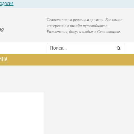
ОДОСИЯ
Севастополь в реальном времени. Все самое
интересное в онлайн-путеводителе.
ия
Развлечения, досуг и отдых в Севастополе.
ИНА