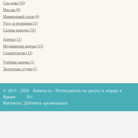
Спа-зоны (16)
Массаж (6)
Маникюрный салон (4)
Уход за ресницами (2)
Салоны красоты (31)
Аптеки (11)
Медицинские центры (13)
Стоматология (12)
Учебные центры (1)
Творческие студии (1)
© 2013 - 2026
kimeria.ru
- Путеводитель по досугу и отдыху в
Крыму
16+
Контакты
|
Добавить организацию