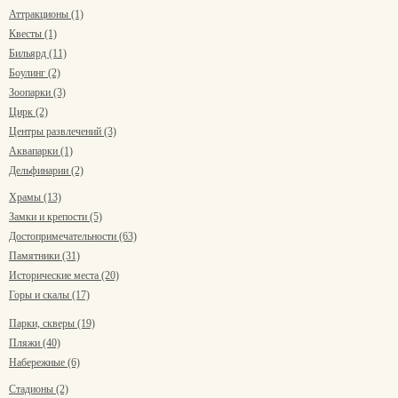
Аттракционы (1)
Квесты (1)
Бильярд (11)
Боулинг (2)
Зоопарки (3)
Цирк (2)
Центры развлечений (3)
Аквапарки (1)
Дельфинарии (2)
Храмы (13)
Замки и крепости (5)
Достопримечательности (63)
Памятники (31)
Исторические места (20)
Горы и скалы (17)
Парки, скверы (19)
Пляжи (40)
Набережные (6)
Стадионы (2)