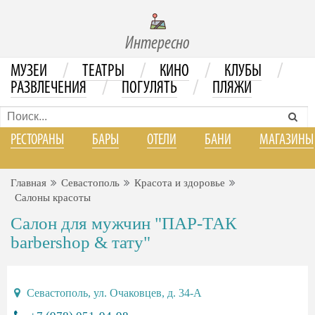
Интересно
/
/
/
/
МУЗЕИ
ТЕАТРЫ
КИНО
КЛУБЫ
/
/
РАЗВЛЕЧЕНИЯ
ПОГУЛЯТЬ
ПЛЯЖИ
РЕСТОРАНЫ
БАРЫ
ОТЕЛИ
БАНИ
МАГАЗИНЫ
Главная
Севастополь
Красота и здоровье
Салоны красоты
Салон для мужчин "ПАР-ТАК
barbershop & тату"
Севастополь, ул. Очаковцев, д. 34-А