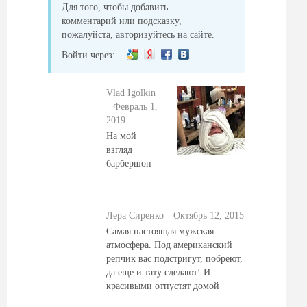
Для того, чтобы добавить
комментарий или подсказку,
пожалуйста, авторизуйтесь на сайте.
Войти через:
Vlad Igolkin
Февраль 1,
2019
На мой
взгляд
барбершоп
Лера Сиренко
Октябрь 12, 2015
Самая настоящая мужская
атмосфера. Под американский
репчик вас подстригут, побреют,
да еще и тату сделают! И
красивыми отпустят домой