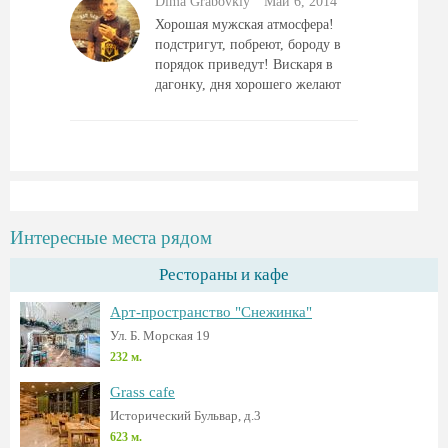
Dima Grabovkiy
Май 6, 2014
Хорошая мужская атмосфера!
подстригут, побреют, бороду в
порядок приведут! Вискаря в
дагонку, дня хорошего желают
Интересные места рядом
Рестораны и кафе
Арт-пространство "Снежинка"
Ул. Б. Морская 19
232 м.
Grass cafe
Исторический Бульвар, д.3
623 м.