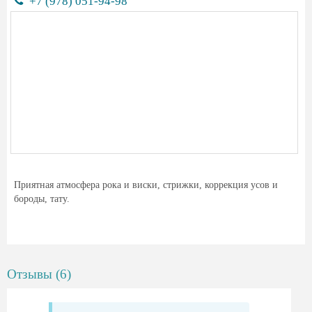
+7 (978) 051-94-98
Приятная атмосфера рока и виски, стрижки, коррекция усов и
бороды, тату.
Отзывы (6)