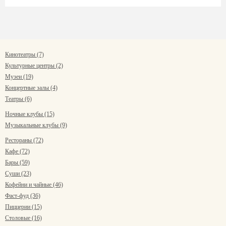
Кинотеатры (7)
Культурные центры (2)
Музеи (19)
Концертные залы (4)
Театры (6)
Ночные клубы (15)
Музыкальные клубы (9)
Рестораны (72)
Кафе (72)
Бары (59)
Суши (23)
Кофейни и чайные (46)
Фаст-фуд (36)
Пиццерии (15)
Столовые (16)