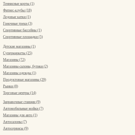
Теннисные корты (1)
Фитнес-клубы (18)
Ледовые катки (1)
Гоночные треки (3)
Спортивные бассейны (1)
Спортивные площадки (5)
Детские магазины (1)
Супермаркеты (25)
Магазины (72)
Магазины-салоны, бутики (2)
Магазины одежды (1)
Продуктовые магазины (29)
Рынки (8)
Торговые центры (14)
Заправочные станции (9)
Автомобильные мойки (7)
Магазины для авто (1)
Автосалоны (7)
Автосервисы (9)