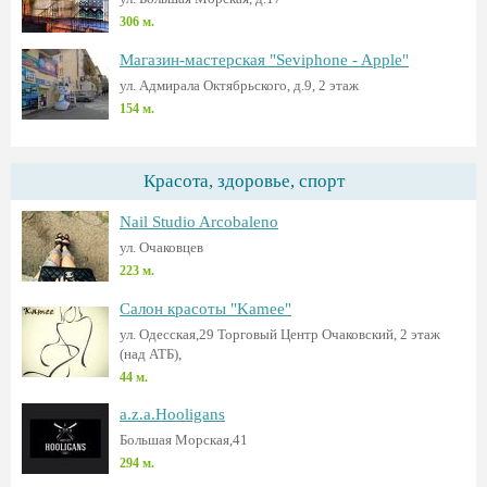
306 м.
Магазин-мастерская "Seviphone - Apple"
ул. Адмирала Октябрьского, д.9, 2 этаж
154 м.
Красота, здоровье, спорт
Nail Studio Arcobaleno
ул. Очаковцев
223 м.
Салон красоты "Kamee"
ул. Одесская,29 Торговый Центр Очаковский, 2 этаж
(над АТБ),
44 м.
a.z.a.Hooligans
Большая Морская,41
294 м.