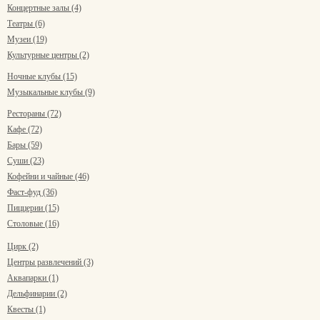
Концертные залы (4)
Театры (6)
Музеи (19)
Культурные центры (2)
Ночные клубы (15)
Музыкальные клубы (9)
Рестораны (72)
Кафе (72)
Бары (59)
Суши (23)
Кофейни и чайные (46)
Фаст-фуд (36)
Пиццерии (15)
Столовые (16)
Цирк (2)
Центры развлечений (3)
Аквапарки (1)
Дельфинарии (2)
Квесты (1)