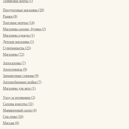
Теннисные корты (1)
Продуктовые магазины (29)
Рынки (8)
Торговые центры (14)
Магазины-салоны, бутики (2)
Магазины одежды (1)
Детские магазины (1)
Супермаркеты (25)
Магазины (72)
Автосалоны (7)
Автосервисы (9)
Заправочные станции (9)
Автомобильные мойки (7)
Магазины для авто (1)
Уход за ресницами (2)
Салоны красоты (31)
Маникюрный салон (4)
Спа-зоны (16)
Массаж (6)