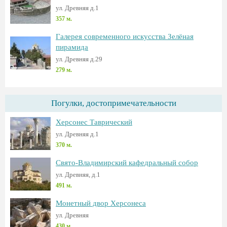
ул. Древняя д.1
357 м.
Галерея современного искусства Зелёная
пирамида
ул. Древняя д.29
279 м.
Погулки, достопримечательности
Херсонес Таврический
ул. Древняя д.1
370 м.
Свято-Владимирский кафедральный собор
ул. Древняя, д.1
491 м.
Монетный двор Херсонеса
ул. Древняя
430 м.