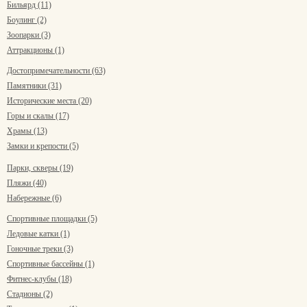
Бильярд (11)
Боулинг (2)
Зоопарки (3)
Аттракционы (1)
Достопримечательности (63)
Памятники (31)
Исторические места (20)
Горы и скалы (17)
Храмы (13)
Замки и крепости (5)
Парки, скверы (19)
Пляжи (40)
Набережные (6)
Спортивные площадки (5)
Ледовые катки (1)
Гоночные треки (3)
Спортивные бассейны (1)
Фитнес-клубы (18)
Стадионы (2)