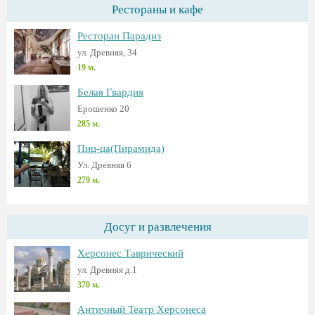
Рестораны и кафе
Ресторан Парадиз
ул. Древняя, 34
19 м.
Белая Гвардия
Ерошенко 20
285 м.
Пиц-ца(Пирамида)
Ул. Древняя 6
279 м.
Досуг и развлечения
Херсонес Таврический
ул. Древняя д.1
370 м.
Античный Театр Херсонеса