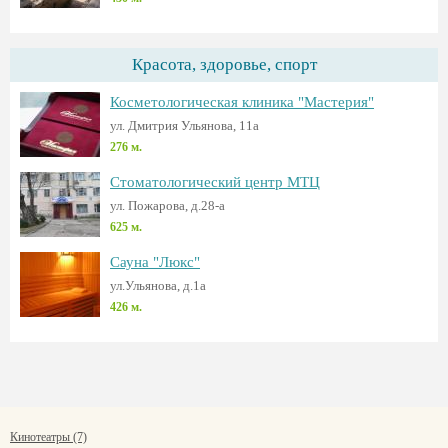
Красота, здоровье, спорт
Косметологическая клиника "Мастерия"
ул. Дмитрия Ульянова, 11а
276 м.
Стоматологический центр МТЦ
ул. Пожарова, д.28-а
625 м.
Сауна "Люкс"
ул.Ульянова, д.1а
426 м.
Кинотеатры (7)