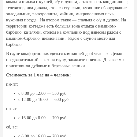
комната отдыха с кухней, с/у и душем, а также есть кондиционер,
телевизор, два дивана, стол со стульями, кухонное оборудование:
холодильник, электроплита, чайник, микроволновая печь,
кухонная посуда. На втором этаже — спальня с с/у и душем. На
территории коттеджа есть большая зона отдыха с камином-
барбекю, качелями, столом на компанию под навесом рядом с
камином-барбекю, шезлонгами. Рядом с сауной место для
барбекю.
В сауне комфортно находиться компанией до 4 человек. Делая
предварительный заказ на сауну, закажите и веник. Для вас мы
приготовили дубовые и березовые веники.
Стоимость за 1 час на 4 человек:
пн-пт:
с 8.00 до 12.00 — 550 руб
с 12.00 до 16.00 — 600 руб
пн-чт:
с 16.00 до 8.00 — 700 руб
сб, вс:
с 8.00 до 16.00 — 700 руб