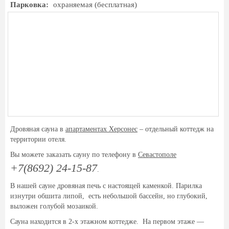
Парковка:
охраняемая (бесплатная)
Дровяная сауна в
апартаментах Херсонес
– отдельный коттедж на
территории отеля.
Вы можете заказать сауну по телефону в
Севастополе
+7(8692) 24-15-87
.
В нашей сауне дровяная печь с настоящей каменкой. Парилка
изнутри обшита липой, есть небольшой бассейн, но глубокий,
выложен голубой мозаикой.
Сауна находится в 2-х этажном коттедже. На первом этаже —