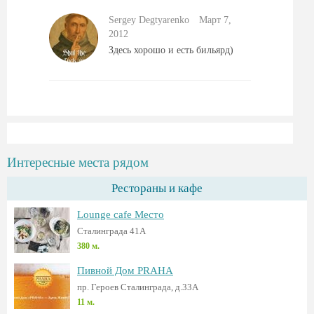
Sergey Degtyarenko
Mарт 7,
2012
Здесь хорошо и есть бильярд)
Интересные места рядом
Рестораны и кафе
Lounge cafe Место
Сталинграда 41А
380 м.
Пивной Дом PRAHA
пр. Героев Сталинграда, д.33А
11 м.