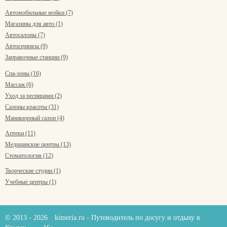
Автомобильные мойки (7)
Магазины для авто (1)
Автосалоны (7)
Автосервисы (9)
Заправочные станции (9)
Спа-зоны (16)
Массаж (6)
Уход за ресницами (2)
Салоны красоты (31)
Маникюрный салон (4)
Аптеки (11)
Медицинские центры (13)
Стоматология (12)
Творческие студии (1)
Учебные центры (1)
© 2013 - 2026
kimeria.ru
- Путеводитель по досугу и отдыху в