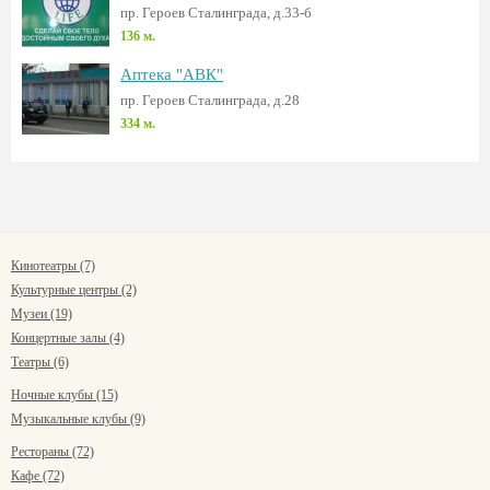
пр. Героев Сталинграда, д.33-б
136 м.
Аптека "АВК"
пр. Героев Сталинграда, д.28
334 м.
Кинотеатры (7)
Культурные центры (2)
Музеи (19)
Концертные залы (4)
Театры (6)
Ночные клубы (15)
Музыкальные клубы (9)
Рестораны (72)
Кафе (72)