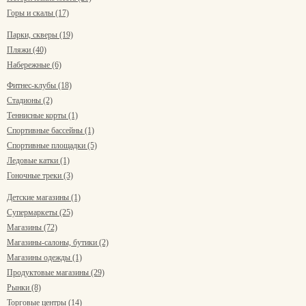
Горы и скалы (17)
Парки, скверы (19)
Пляжи (40)
Набережные (6)
Фитнес-клубы (18)
Стадионы (2)
Теннисные корты (1)
Спортивные бассейны (1)
Спортивные площадки (5)
Ледовые катки (1)
Гоночные треки (3)
Детские магазины (1)
Супермаркеты (25)
Магазины (72)
Магазины-салоны, бутики (2)
Магазины одежды (1)
Продуктовые магазины (29)
Рынки (8)
Торговые центры (14)