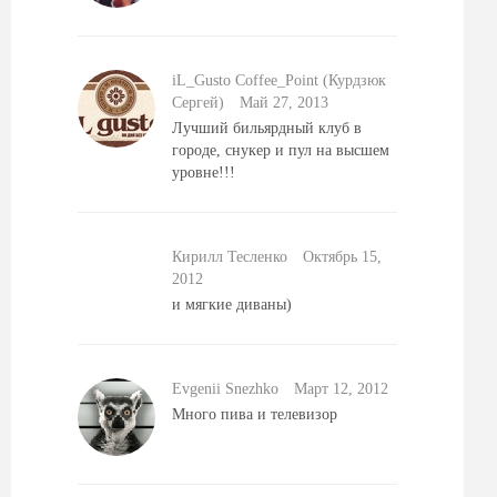
iL_Gusto Coffee_Point (Курдзюк
Сергей)
Май 27, 2013
Лучший бильярдный клуб в
городе, снукер и пул на высшем
уровне!!!
Кирилл Тесленко
Октябрь 15,
2012
и мягкие диваны)
Evgenii Snezhko
Mарт 12, 2012
Много пива и телевизор