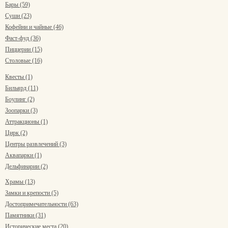
Бары (59)
Суши (23)
Кофейни и чайные (46)
Фаст-фуд (36)
Пиццерии (15)
Столовые (16)
Квесты (1)
Бильярд (11)
Боулинг (2)
Зоопарки (3)
Аттракционы (1)
Цирк (2)
Центры развлечений (3)
Аквапарки (1)
Дельфинарии (2)
Храмы (13)
Замки и крепости (5)
Достопримечательности (63)
Памятники (31)
Исторические места (20)