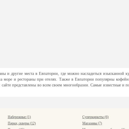
аны и другие места в Евпатории, где можно насладиться изысканной ку
на море и рестораны при отелях. Также в Евпатории популярны кофей
 сайте представлены во всем своем многообразии. Самые известные и п
Набережные (1)
Супермаркеты (6)
Парки, скверы (12)
Магазины (7)