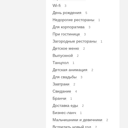
Wi-fi
3
День рождения
5
Недорогие рестораны
1
Для корпоратива
3
При гостинице
3
Загородные рестораны
1
Детское меню
2
Выпускной
2
Танцпол
1
Детская анимация
2
Для свадьбы
3
Завтраки
2
Свидание
4
Бранчи
1
Доставка еды
2
Бизнес-ланч
1
Мальчишники и девичники
2
Встретить новый год
2