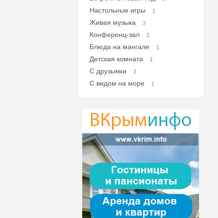
Настольные игры
1
Живая музыка
3
Конференц-зал
2
Блюда на мангале
1
Детская комната
1
С друзьями
2
С видом на море
1