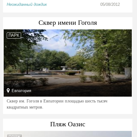
Неожиданный дождик
05/08/2012
Сквер имени Гоголя
ПАРК
Евпатория
Сквер им. Гоголя в Евпатории площадью шесть тысяч
квадратных метров.
Пляж Оазис
ПЛЯЖ