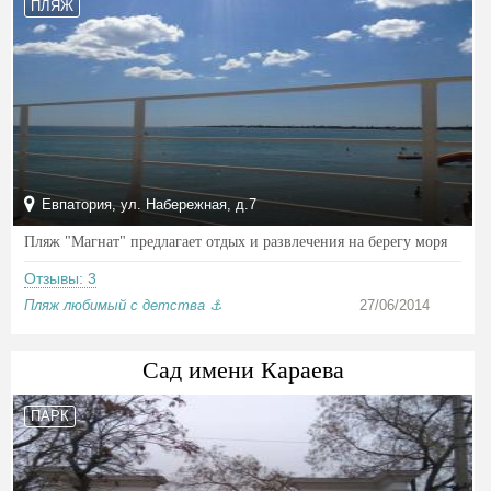
ПЛЯЖ
Евпатория, ул. Набережная, д.7
Пляж "Магнат" предлагает отдых и развлечения на берегу моря
Отзывы: 3
Пляж любимый с детства ⚓️
27/06/2014
Сад имени Караева
ПАРК