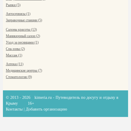
Рынки (5)
Автосервисы (1)
Заправочные станции (5)
Салоны красоты (13)
Маникюрный салон (2)
Уход за ресницами (1)
Спа-зоны (2)
Массаж (1)
Аптеки (11)
Медицинские центры (7)
Стоматология (9)
© 2013 - 2026
kimeria.ru
- Путеводитель по досугу и отдыху в
Крыму
16+
Контакты
|
Добавить организацию