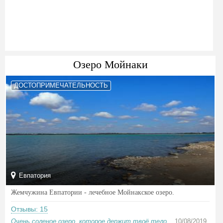
Озеро Мойнаки
ДОСТОПРИМЕЧАТЕЛЬНОСТЬ
Евпатория
Жемчужина Евпатории - лечебное Мойнакское озеро.
Отзывы: 15
Очень соленое озеро, которое держит твоё тело
10/08/2019