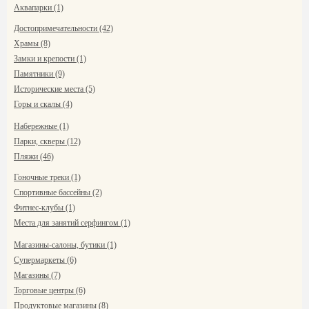
Аквапарки (1)
Достопримечательности (42)
Храмы (8)
Замки и крепости (1)
Памятники (9)
Исторические места (5)
Горы и скалы (4)
Набережные (1)
Парки, скверы (12)
Пляжи (46)
Гоночные треки (1)
Спортивные бассейны (2)
Фитнес-клубы (1)
Места для занятий серфингом (1)
Магазины-салоны, бутики (1)
Супермаркеты (6)
Магазины (7)
Торговые центры (6)
Продуктовые магазины (8)