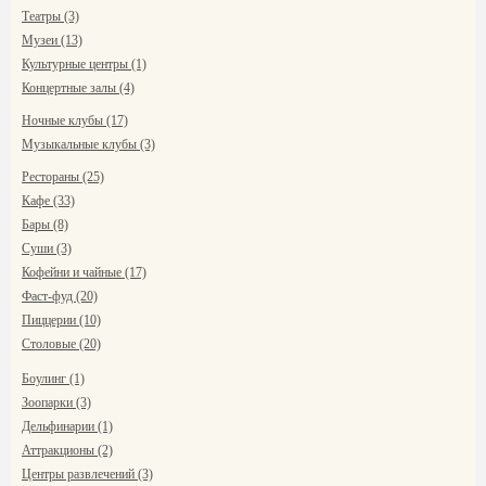
Театры (3)
Музеи (13)
Культурные центры (1)
Концертные залы (4)
Ночные клубы (17)
Музыкальные клубы (3)
Рестораны (25)
Кафе (33)
Бары (8)
Суши (3)
Кофейни и чайные (17)
Фаст-фуд (20)
Пиццерии (10)
Столовые (20)
Боулинг (1)
Зоопарки (3)
Дельфинарии (1)
Аттракционы (2)
Центры развлечений (3)