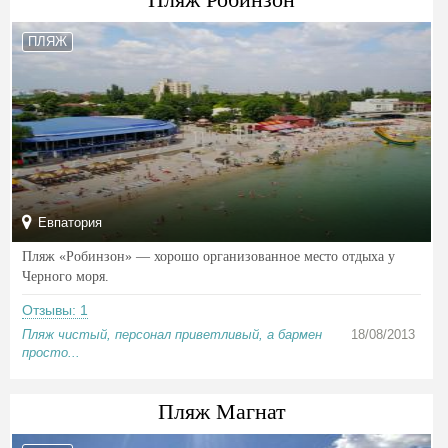
ПЛЯЖ
Евпатория
Пляж «Робинзон» — хорошо организованное место отдыха у
Черного моря.
Отзывы: 1
Пляж чистый, персонал приветливый, а бармен
18/08/2013
просто...
Пляж Магнат