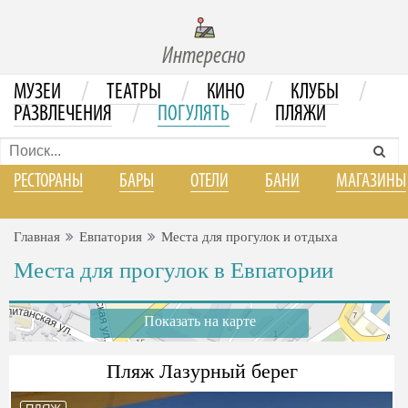
Интересно
/
/
/
/
МУЗЕИ
ТЕАТРЫ
КИНО
КЛУБЫ
/
/
РАЗВЛЕЧЕНИЯ
ПОГУЛЯТЬ
ПЛЯЖИ
РЕСТОРАНЫ
БАРЫ
ОТЕЛИ
БАНИ
МАГАЗИНЫ
Главная
Евпатория
Места для прогулок и отдыха
Места для прогулок в Евпатории
Показать на карте
Пляж Лазурный берег