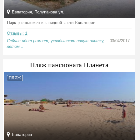
Евпатория, Полупанова ул.
Парк расположен в западной части Евпатории.
Отзывы: 1
Сейчас идет ремонт, укладывают новую плитку,
03/04/2017
летом...
Пляж пансионата Планета
ПЛЯЖ
Евпатория