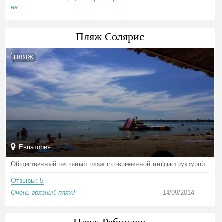
на...
Пляж Солярис
ПЛЯЖ
Евпатория
Общественный песчаный пляж с современной инфраструктурой.
Отзывы: 5
Очень грязный пляж!
14/09/2014
Пляж Робинзон