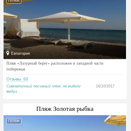
ПЛЯЖ
Евпатория
Пляж «Лазурный берег» расположен в западной части
побережья.
Отзывы: 50
Симпатичный песчаный пляж, не видели
16/10/2017
медуз.
Пляж Золотая рыбка
ПЛЯЖ