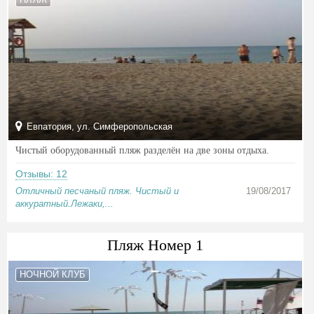
Евпатория, ул. Симферопольская
Чистый оборудованный пляж разделён на две зоны отдыха.
Отзывы: 12
Отличный песчаный пляж. Чистый и
19/08/2017
аккуратный.Лежаки,...
Пляж Номер 1
НОЧНОЙ КЛУБ