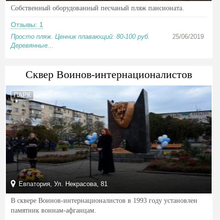
Собственный оборудованный песчаный пляж пансионата.
Отзывы: 1
Просто пляж. Ценник плавающий: 80-100 руб.
25/06/2019
Деревянные...
Сквер Воинов-интернационалистов
ПАРК
Евпатория, Ул. Некрасова, 81
В сквере Воинов-интернационалистов в 1993 году установлен
памятник воинам-афганцам.