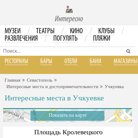
Интересно
/
/
/
/
МУЗЕИ
ТЕАТРЫ
КИНО
КЛУБЫ
/
/
РАЗВЛЕЧЕНИЯ
ПОГУЛЯТЬ
ПЛЯЖИ
РЕСТОРАНЫ
БАРЫ
ОТЕЛИ
БАНИ
МАГАЗИНЫ
Главная
Севастополь
Интересные места и достопримечательности
Учкуевка
Интересные места в Учкуевке
Показать на карте
Площадь Кролевецкого