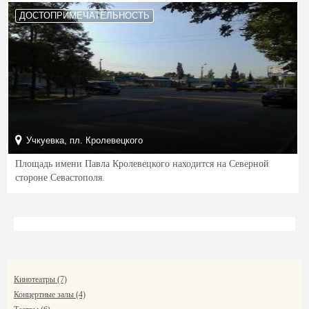
ДОСТОПРИМЕЧАТЕЛЬНОСТЬ
Учкуевка, пл. Кролевецкого
Площадь имени Павла Кролевецкого находится на Северной
стороне Севастополя.
Кинотеатры (7)
Концертные залы (4)