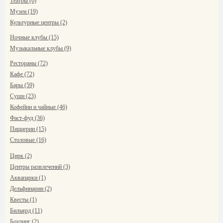
Театры (6)
Музеи (19)
Культурные центры (2)
Ночные клубы (15)
Музыкальные клубы (9)
Рестораны (72)
Кафе (72)
Бары (59)
Суши (23)
Кофейни и чайные (46)
Фаст-фуд (36)
Пиццерии (15)
Столовые (16)
Цирк (2)
Центры развлечений (3)
Аквапарки (1)
Дельфинарии (2)
Квесты (1)
Бильярд (11)
Боулинг (2)