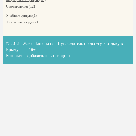
Стоматология (12)
Учебные центры (1)
Творческие студии (1)
© 2013 - 2026
kimeria.ru
- Путеводитель по досугу и отдыху в
Крыму
16+
Контакты
|
Добавить организацию