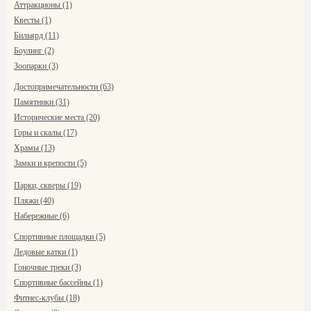
Аттракционы (1)
Квесты (1)
Бильярд (11)
Боулинг (2)
Зоопарки (3)
Достопримечательности (63)
Памятники (31)
Исторические места (20)
Горы и скалы (17)
Храмы (13)
Замки и крепости (5)
Парки, скверы (19)
Пляжи (40)
Набережные (6)
Спортивные площадки (5)
Ледовые катки (1)
Гоночные треки (3)
Спортивные бассейны (1)
Фитнес-клубы (18)