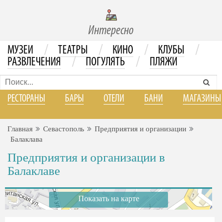
Интересно
/
/
/
/
МУЗЕИ
ТЕАТРЫ
КИНО
КЛУБЫ
/
/
РАЗВЛЕЧЕНИЯ
ПОГУЛЯТЬ
ПЛЯЖИ
РЕСТОРАНЫ
БАРЫ
ОТЕЛИ
БАНИ
МАГАЗИНЫ
Главная
Севастополь
Предприятия и организации
Балаклава
Предприятия и организации в
Балаклаве
Показать на карте