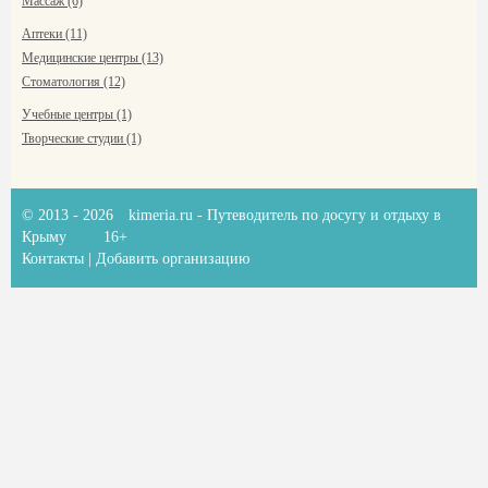
Массаж (6)
Аптеки (11)
Медицинские центры (13)
Стоматология (12)
Учебные центры (1)
Творческие студии (1)
© 2013 - 2026
kimeria.ru
- Путеводитель по досугу и отдыху в
Крыму
16+
Контакты
|
Добавить организацию