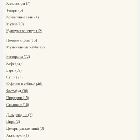
Кинотеатры (7)
Театры (6)
Концертные залы (4)
Музеи (19)
Культурные центры (2)
Ночные клубы (15)
Музыкальные клубы (9)
Рестораны (72)
Кафе (72)
Бары (59)
Суши (23)
Кофейни и чайные (46)
Фаст-фуд (36)
Пиццерии (15)
Столовые (16)
Дельфинарии (2)
Цирк (2)
Центры развлечений (3)
Аквапарки (1)