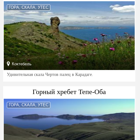
ГОРА, СКАЛА, УТЕС
Коктебель
Удивительная скала Чертов палец в Карадаге.
Горный хребет Тепе-Оба
ГОРА, СКАЛА, УТЕС