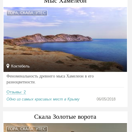
Мыс Хамелеон
ГОРА, СКАЛА, УТЕС
Коктебель
Феноменальность древнего мыса Хамелеон в его
разноцветности.
Отзывы: 2
Одно из самых красивых мест в Крыму
06/05/2018
Скала Золотые ворота
ГОРА, СКАЛА, УТЕС