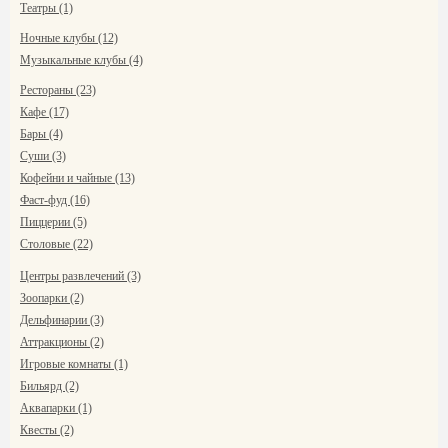
Театры (1)
Ночные клубы (12)
Музыкальные клубы (4)
Рестораны (23)
Кафе (17)
Бары (4)
Суши (3)
Кофейни и чайные (13)
Фаст-фуд (16)
Пиццерии (5)
Столовые (22)
Центры развлечений (3)
Зоопарки (2)
Дельфинарии (3)
Аттракционы (2)
Игровые комнаты (1)
Бильярд (2)
Аквапарки (1)
Квесты (2)