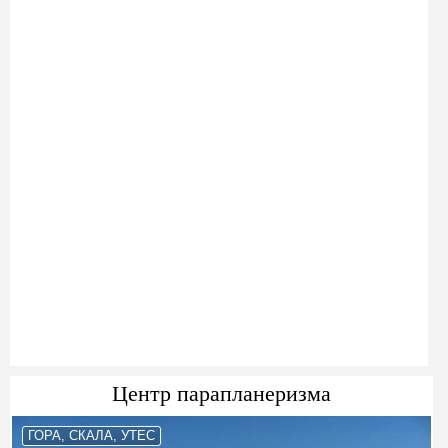
Центр парапланеризма
ГОРА, СКАЛА, УТЕС