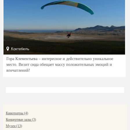
Коктебель
Гора Клементьева – интересное и действительно уникальное
место. Визит сюда обещает массу положительных эмоций и
впечатлений!
Кинотеатры (4)
Концертные залы (3)
Музеи (13)