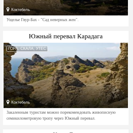
Коктебель
Ущелье Гяур-Бах - "Сад неверных жен".
Южный перевал Карадага
ГОРА, СКАЛА, УТЕС
Коктебель
Закаленным туристам можно порекомендовать живописную
семикилометровую тропу через Южный перевал.