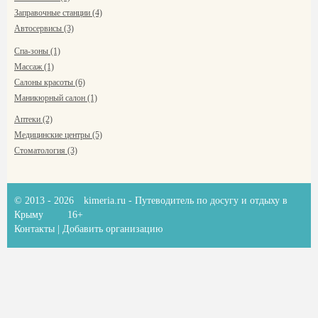
Заправочные станции (4)
Автосервисы (3)
Спа-зоны (1)
Массаж (1)
Салоны красоты (6)
Маникюрный салон (1)
Аптеки (2)
Медицинские центры (5)
Стоматология (3)
© 2013 - 2026
kimeria.ru
- Путеводитель по досугу и отдыху в
Крыму
16+
Контакты
|
Добавить организацию