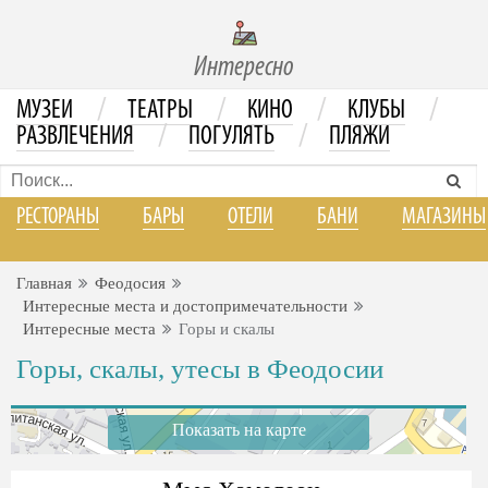
Интересно
/
/
/
/
МУЗЕИ
ТЕАТРЫ
КИНО
КЛУБЫ
/
/
РАЗВЛЕЧЕНИЯ
ПОГУЛЯТЬ
ПЛЯЖИ
РЕСТОРАНЫ
БАРЫ
ОТЕЛИ
БАНИ
МАГАЗИНЫ
Главная
Феодосия
Интересные места и достопримечательности
Интересные места
Горы и скалы
Горы, скалы, утесы в Феодосии
Показать на карте