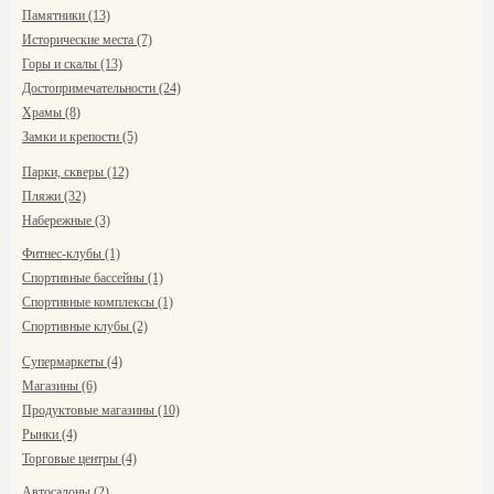
Памятники (13)
Исторические места (7)
Горы и скалы (13)
Достопримечательности (24)
Храмы (8)
Замки и крепости (5)
Парки, скверы (12)
Пляжи (32)
Набережные (3)
Фитнес-клубы (1)
Спортивные бассейны (1)
Спортивные комплексы (1)
Спортивные клубы (2)
Супермаркеты (4)
Магазины (6)
Продуктовые магазины (10)
Рынки (4)
Торговые центры (4)
Автосалоны (2)