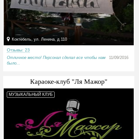
Коктебель, ул. Ленина, д.110
Отзывы: 23
Отличное место! Персонал сделал все чтобы нам
11/09/2016
было...
Караоке-клуб "Ля Мажор"
МУЗЫКАЛЬНЫЙ КЛУБ