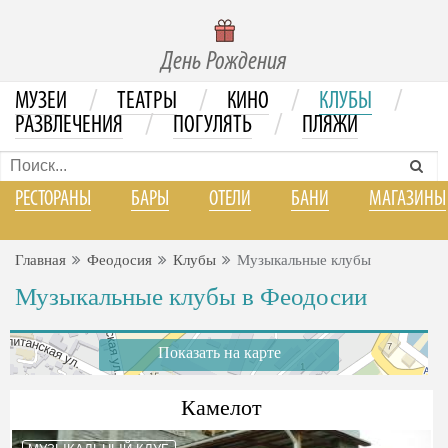
День Рождения
/
/
/
/
МУЗЕИ
ТЕАТРЫ
КИНО
КЛУБЫ
/
/
РАЗВЛЕЧЕНИЯ
ПОГУЛЯТЬ
ПЛЯЖИ
РЕСТОРАНЫ
БАРЫ
ОТЕЛИ
БАНИ
МАГАЗИНЫ
Главная
Феодосия
Клубы
Музыкальные клубы
Музыкальные клубы в Феодосии
Показать на карте
Камелот