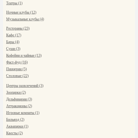
Театры (1)
Ночные клубы (12)
Музыкальные клубы (4)
Рестораны (23)
Кафе (17)
Бары (4)
Суши (3)
Кофейни и чайные (13)
Фаст-фуд (16)
Пиццерии (5)
Столовые (22)
Центры развлечений (3)
Зоопарки (2)
Дельфинарии (3)
Аттракционы (2)
Игровые комнаты (1)
Бильярд (2)
Аквапарки (1)
Квесты (2)