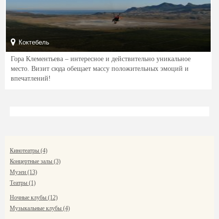
Коктебель
Гора Клементьева – интересное и действительно уникальное
место. Визит сюда обещает массу положительных эмоций и
впечатлений!
Кинотеатры (4)
Концертные залы (3)
Музеи (13)
Театры (1)
Ночные клубы (12)
Музыкальные клубы (4)