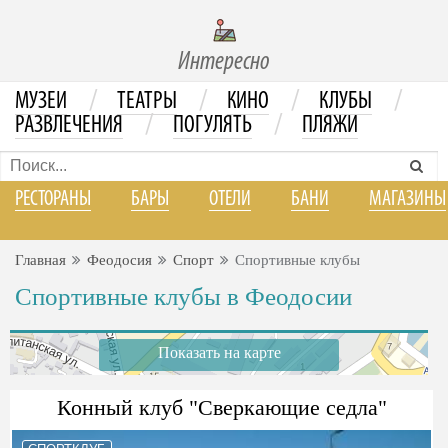
Интересно
/
/
/
/
МУЗЕИ
ТЕАТРЫ
КИНО
КЛУБЫ
/
/
РАЗВЛЕЧЕНИЯ
ПОГУЛЯТЬ
ПЛЯЖИ
РЕСТОРАНЫ
БАРЫ
ОТЕЛИ
БАНИ
МАГАЗИНЫ
Главная
Феодосия
Спорт
Спортивные клубы
Спортивные клубы в Феодосии
Показать на карте
Конный клуб "Сверкающие седла"