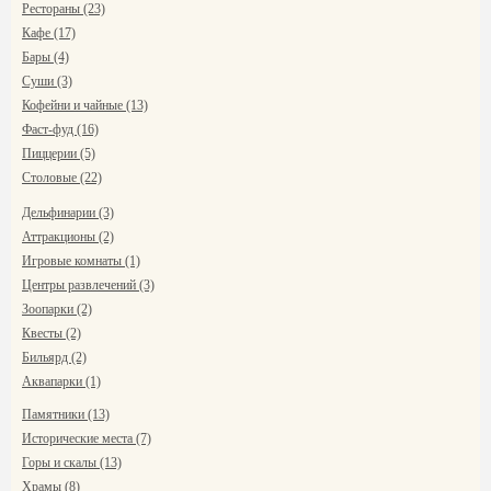
Рестораны (23)
Кафе (17)
Бары (4)
Суши (3)
Кофейни и чайные (13)
Фаст-фуд (16)
Пиццерии (5)
Столовые (22)
Дельфинарии (3)
Аттракционы (2)
Игровые комнаты (1)
Центры развлечений (3)
Зоопарки (2)
Квесты (2)
Бильярд (2)
Аквапарки (1)
Памятники (13)
Исторические места (7)
Горы и скалы (13)
Храмы (8)