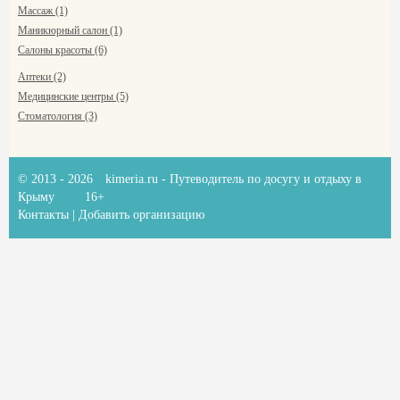
Массаж (1)
Маникюрный салон (1)
Салоны красоты (6)
Аптеки (2)
Медицинские центры (5)
Стоматология (3)
© 2013 - 2026
kimeria.ru
- Путеводитель по досугу и отдыху в
Крыму
16+
Контакты
|
Добавить организацию