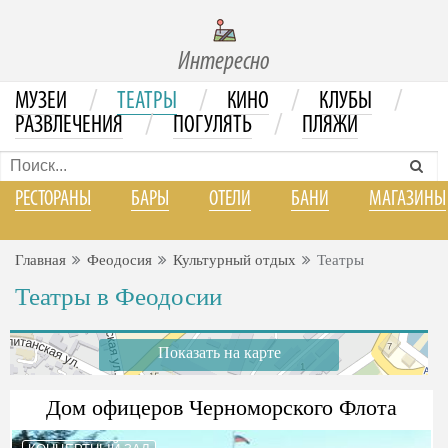
Интересно
/
/
/
/
МУЗЕИ
ТЕАТРЫ
КИНО
КЛУБЫ
/
/
РАЗВЛЕЧЕНИЯ
ПОГУЛЯТЬ
ПЛЯЖИ
РЕСТОРАНЫ
БАРЫ
ОТЕЛИ
БАНИ
МАГАЗИНЫ
Главная
Феодосия
Культурный отдых
Театры
Театры в Феодосии
Показать на карте
Дом офицеров Черноморского Флота