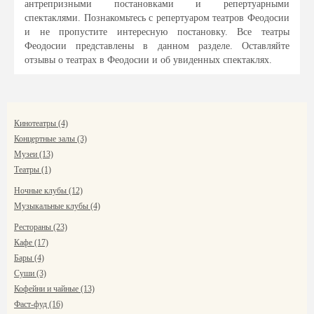
антрепризными постановками и репертуарными
спектаклями. Познакомьтесь с репертуаром театров Феодосии
и не пропустите интересную постановку. Все театры
Феодосии представлены в данном разделе. Оставляйте
отзывы о театрах в Феодосии и об увиденных спектаклях.
Кинотеатры (4)
Концертные залы (3)
Музеи (13)
Театры (1)
Ночные клубы (12)
Музыкальные клубы (4)
Рестораны (23)
Кафе (17)
Бары (4)
Суши (3)
Кофейни и чайные (13)
Фаст-фуд (16)