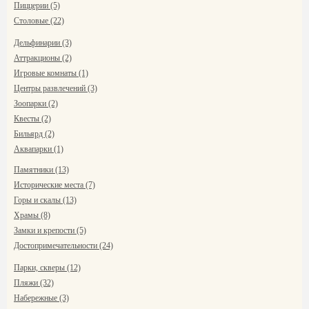
Пиццерии (5)
Столовые (22)
Дельфинарии (3)
Аттракционы (2)
Игровые комнаты (1)
Центры развлечений (3)
Зоопарки (2)
Квесты (2)
Бильярд (2)
Аквапарки (1)
Памятники (13)
Исторические места (7)
Горы и скалы (13)
Храмы (8)
Замки и крепости (5)
Достопримечательности (24)
Парки, скверы (12)
Пляжи (32)
Набережные (3)