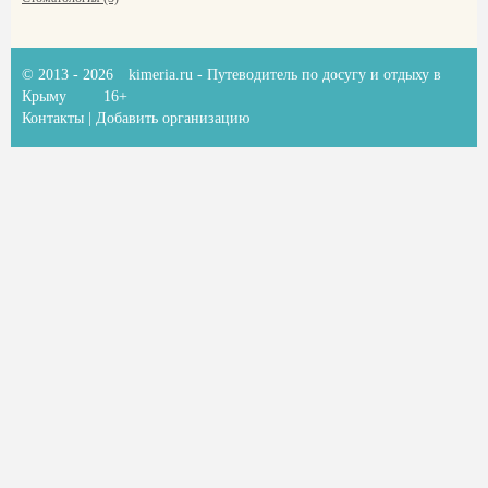
© 2013 - 2026
kimeria.ru
- Путеводитель по досугу и отдыху в
Крыму
16+
Контакты
|
Добавить организацию