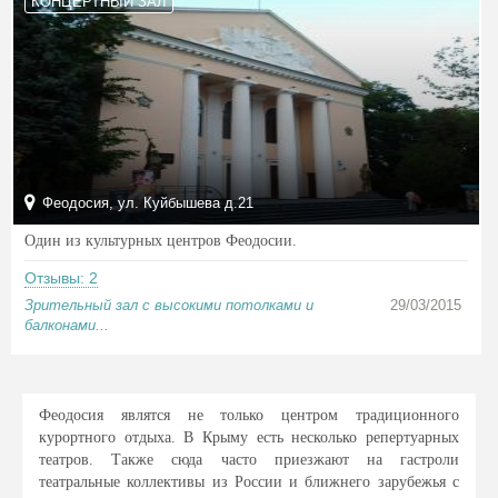
КОНЦЕРТНЫЙ ЗАЛ
Феодосия, ул. Куйбышева д.21
Один из культурных центров Феодосии.
Отзывы: 2
Зрительный зал с высокими потолками и
29/03/2015
балконами...
Феодосия являтся не только центром традиционного
курортного отдыха. В Крыму есть несколько репертуарных
театров. Также сюда часто приезжают на гастроли
театральные коллективы из России и ближнего зарубежья с