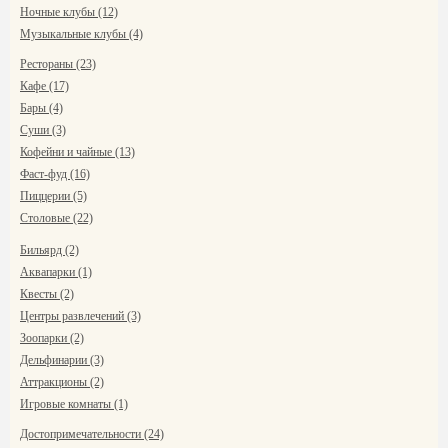
Ночные клубы (12)
Музыкальные клубы (4)
Рестораны (23)
Кафе (17)
Бары (4)
Суши (3)
Кофейни и чайные (13)
Фаст-фуд (16)
Пиццерии (5)
Столовые (22)
Бильярд (2)
Аквапарки (1)
Квесты (2)
Центры развлечений (3)
Зоопарки (2)
Дельфинарии (3)
Аттракционы (2)
Игровые комнаты (1)
Достопримечательности (24)