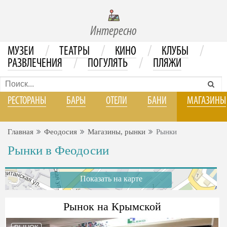
Интересно
/
/
/
/
МУЗЕИ
ТЕАТРЫ
КИНО
КЛУБЫ
/
/
РАЗВЛЕЧЕНИЯ
ПОГУЛЯТЬ
ПЛЯЖИ
РЕСТОРАНЫ
БАРЫ
ОТЕЛИ
БАНИ
МАГАЗИНЫ
Главная
Феодосия
Магазины, рынки
Рынки
Рынки в Феодосии
Показать на карте
Рынок на Крымской