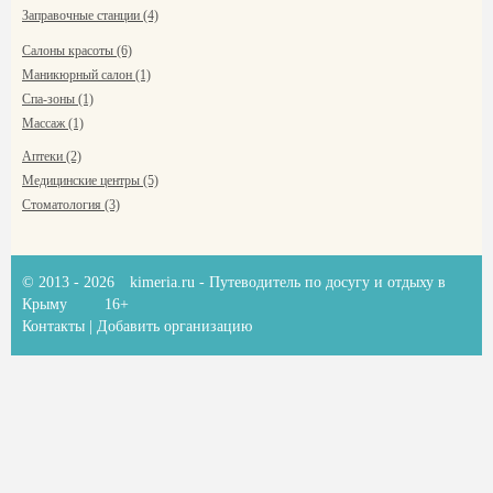
Заправочные станции (4)
Салоны красоты (6)
Маникюрный салон (1)
Спа-зоны (1)
Массаж (1)
Аптеки (2)
Медицинские центры (5)
Стоматология (3)
© 2013 - 2026
kimeria.ru
- Путеводитель по досугу и отдыху в
Крыму
16+
Контакты
|
Добавить организацию