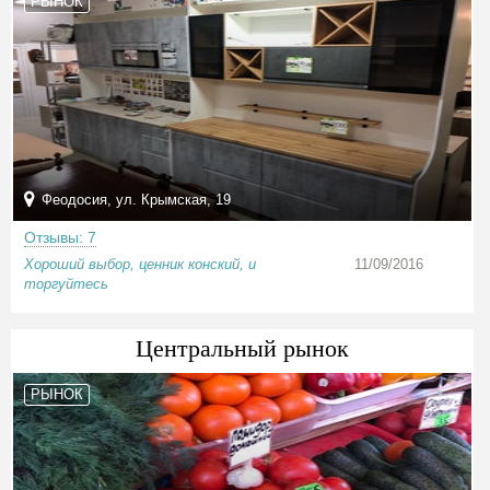
РЫНОК
Феодосия, ул. Крымская, 19
Отзывы: 7
Хороший выбор, ценник конский, и
11/09/2016
торгуйтесь
Центральный рынок
РЫНОК