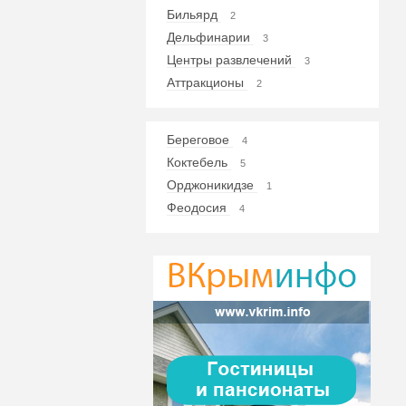
Бильярд
2
Дельфинарии
3
Центры развлечений
3
Аттракционы
2
Береговое
4
Коктебель
5
Орджоникидзе
1
Феодосия
4