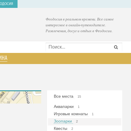
ОДОСИЯ
Феодосия в реальном времени. Все самое
интересное в онлайн-путеводителе.
Развлечения, досуг и отдых в Феодосии.
ИНА
Все места
15
Аквапарки
1
Игровые комнаты
1
Зоопарки
2
Квесты
2