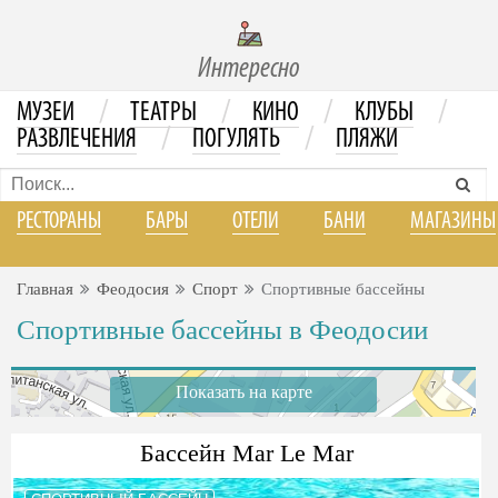
Интересно
/
/
/
/
МУЗЕИ
ТЕАТРЫ
КИНО
КЛУБЫ
/
/
РАЗВЛЕЧЕНИЯ
ПОГУЛЯТЬ
ПЛЯЖИ
РЕСТОРАНЫ
БАРЫ
ОТЕЛИ
БАНИ
МАГАЗИНЫ
Главная
Феодосия
Спорт
Спортивные бассейны
Спортивные бассейны в Феодосии
Показать на карте
Бассейн Mar Le Mar