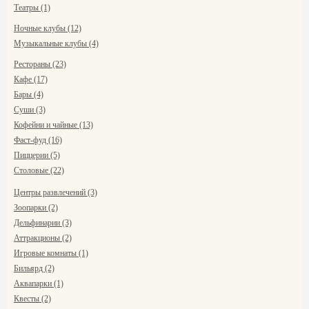
Театры (1)
Ночные клубы (12)
Музыкальные клубы (4)
Рестораны (23)
Кафе (17)
Бары (4)
Суши (3)
Кофейни и чайные (13)
Фаст-фуд (16)
Пиццерии (5)
Столовые (22)
Центры развлечений (3)
Зоопарки (2)
Дельфинарии (3)
Аттракционы (2)
Игровые комнаты (1)
Бильярд (2)
Аквапарки (1)
Квесты (2)