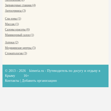
Заправочные станции (4)
Автосервисы (3)
Спа-зоны (1)
Массаж (1)
Салоны красоты (6)
Маникюрный салон (1)
Аптеки (2)
Медицинские центры (5)
Стоматология (3)
© 2013 - 2026
kimeria.ru
- Путеводитель по досугу и отдыху в
Крыму
16+
Контакты
|
Добавить организацию